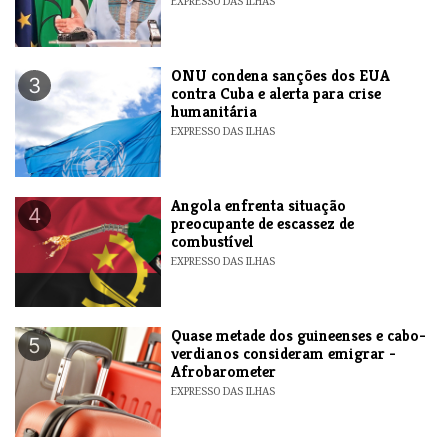
EXPRESSO DAS ILHAS
ONU condena sanções dos EUA
3
contra Cuba e alerta para crise
humanitária
EXPRESSO DAS ILHAS
Angola enfrenta situação
4
preocupante de escassez de
combustível
EXPRESSO DAS ILHAS
Quase metade dos guineenses e cabo-
5
verdianos consideram emigrar -
Afrobarometer
EXPRESSO DAS ILHAS