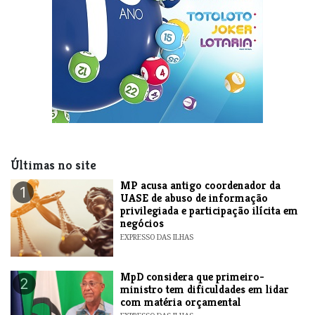
Últimas no site
MP acusa antigo coordenador da
1
UASE de abuso de informação
privilegiada e participação ilícita em
negócios
EXPRESSO DAS ILHAS
MpD considera que primeiro-
2
ministro tem dificuldades em lidar
com matéria orçamental