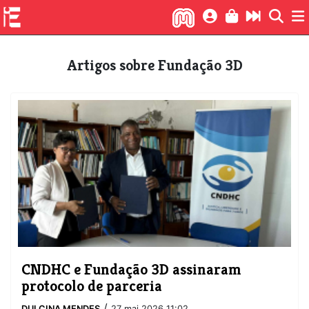
Artigos sobre Fundação 3D
​CNDHC e Fundação 3D assinaram
protocolo de parceria
/
DULCINA MENDES
27 mai 2026 11:02