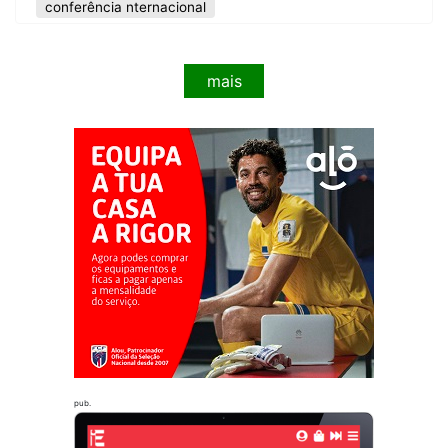
conferência nternacional
mais
pub.