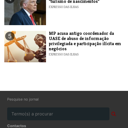
"turismo de nascimentos"
EXPRESSO DAS ILHAS
MP acusa antigo coordenador da
5
UASE de abuso de informação
privilegiada e participação ilícita em
negócios
EXPRESSO DAS ILHAS
Pesquise no jornal
Contactos