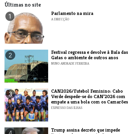
Últimas no site
Parlamento na mira
1
A DIRECÇÃO
Festival regressa e devolve à Baía das
2
Gatas o ambiente de outros anos
NUNO ANDRADE FERREIRA
CAN2026/Futebol Feminino: Cabo
3
Verde despede-se do CAN’2026 com
empate a uma bola com os Camarões
EXPRESSO DAS ILHAS
Trump assina decreto que impede
4