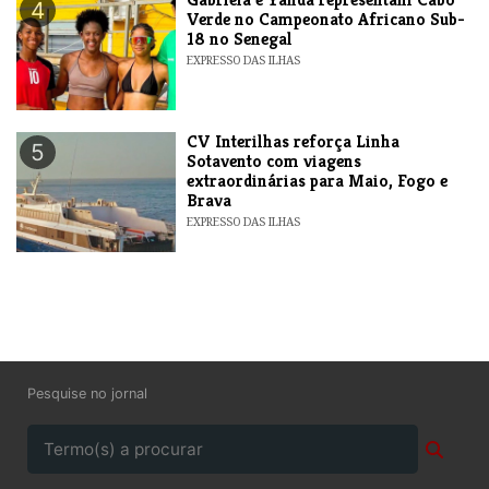
4
Verde no Campeonato Africano Sub-
18 no Senegal
EXPRESSO DAS ILHAS
​CV Interilhas reforça Linha
5
Sotavento com viagens
extraordinárias para Maio, Fogo e
Brava
EXPRESSO DAS ILHAS
Pesquise no jornal