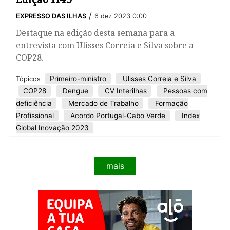
/
EXPRESSO DAS ILHAS
6 dez 2023 0:00
Destaque na edição desta semana para a
entrevista com Ulisses Correia e Silva sobre a
COP28.
Primeiro-ministro
Ulisses Correia e Silva
Tópicos
COP28
Dengue
CV Interilhas
Pessoas com
deficiência
Mercado de Trabalho
Formação
Profissional
Acordo Portugal-Cabo Verde
Index
Global Inovação 2023
mais