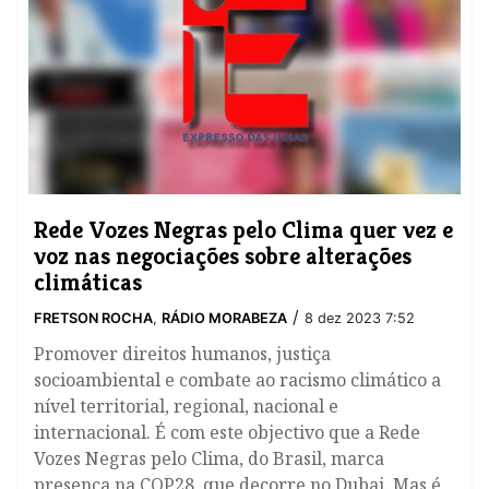
​Rede Vozes Negras pelo Clima quer vez e
voz nas negociações sobre alterações
climáticas
/
FRETSON ROCHA
,
RÁDIO MORABEZA
8 dez 2023 7:52
Promover direitos humanos, justiça
socioambiental e combate ao racismo climático a
nível territorial, regional, nacional e
internacional. É com este objectivo que a Rede
Vozes Negras pelo Clima, do Brasil, marca
presença na COP28, que decorre no Dubai. Mas é