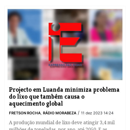
​Projecto em Luanda minimiza problema
do lixo que também causa o
aquecimento global
/
FRETSON ROCHA
,
RÁDIO MORABEZA
11 dez 2023 14:24
A produção mundial de lixo deve atingir 3,4 mil
milhões de toneladas, por ano, até 2050. E as