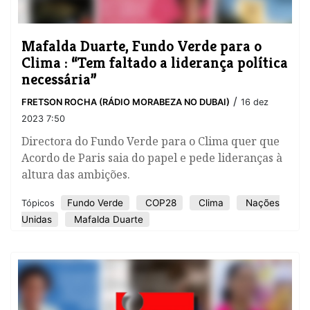
Mafalda Duarte, Fundo Verde para o
Clima : “Tem faltado a liderança política
necessária”
/
FRETSON ROCHA (RÁDIO MORABEZA NO DUBAI)
16 dez
2023 7:50
Directora do Fundo Verde para o Clima quer que
Acordo de Paris saia do papel e pede lideranças à
altura das ambições.
Fundo Verde
COP28
Clima
Nações
Tópicos
Unidas
Mafalda Duarte