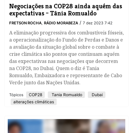
​Negociações na COP28 ainda aquém das
expectativas – Tânia Romualdo
/
FRETSON ROCHA
,
RÁDIO MORABEZA
7 dez 2023 7:42
A eliminação progressiva dos combustíveis fósseis,
a operacionalização do Fundo de Perdas e Danos e
a avaliação da situação global sobre o combate à
crise climática são pontos que continuam aquém
das expectativas nas negociações que decorrem
na COP28, no Dubai. Quem o diz é Tania
Romualdo, Embaixadora e representante de Cabo
Verde junto das Nações Unidas.
COP28
Tania Romualdo
Dubai
Tópicos
alterações climáticas