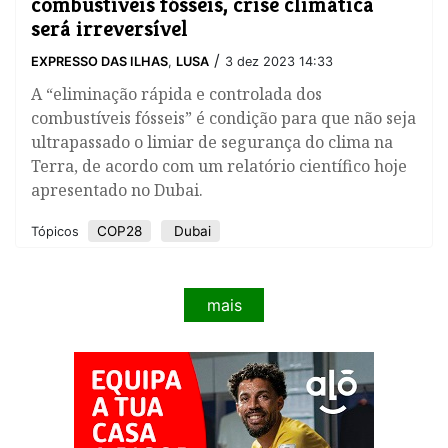
combustíveis fósseis, crise climática
será irreversível
/
EXPRESSO DAS ILHAS
,
LUSA
3 dez 2023 14:33
​A “eliminação rápida e controlada dos
combustíveis fósseis” é condição para que não seja
ultrapassado o limiar de segurança do clima na
Terra, de acordo com um relatório científico hoje
apresentado no Dubai.
COP28
Dubai
Tópicos
mais