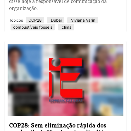
disse hoje a responsável de comunicação da
organização.
COP28
Dubai
Viviana Varin
Tópicos
combustíveis fósseis
clima
COP28: Sem eliminação rápida dos