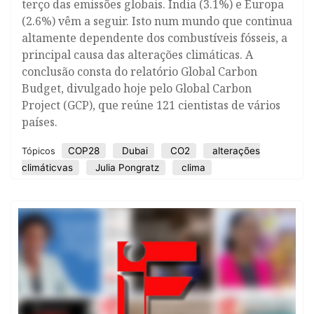
terço das emissões globais. Índia (3.1%) e Europa
(2.6%) vêm a seguir. Isto num mundo que continua
altamente dependente dos combustíveis fósseis, a
principal causa das alterações climáticas. A
conclusão consta do relatório Global Carbon
Budget, divulgado hoje pelo Global Carbon
Project (GCP), que reúne 121 cientistas de vários
países.
COP28
Dubai
CO2
alterações
Tópicos
climáticvas
Julia Pongratz
clima