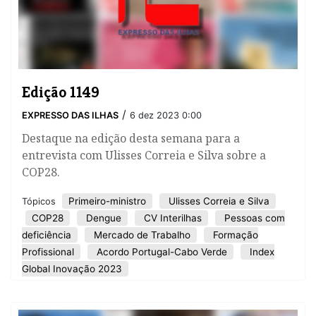
Edição 1149
/
EXPRESSO DAS ILHAS
6 dez 2023 0:00
Destaque na edição desta semana para a
entrevista com Ulisses Correia e Silva sobre a
COP28.
Primeiro-ministro
Ulisses Correia e Silva
Tópicos
COP28
Dengue
CV Interilhas
Pessoas com
deficiência
Mercado de Trabalho
Formação
Profissional
Acordo Portugal-Cabo Verde
Index
Global Inovação 2023