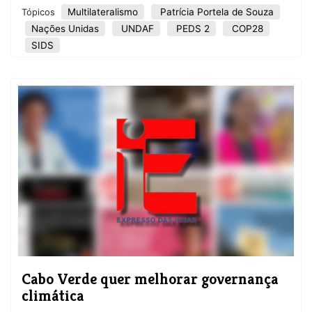
Multilateralismo
Patrícia Portela de Souza
Tópicos
Nações Unidas
UNDAF
PEDS 2
COP28
SIDS
Cabo Verde quer melhorar governança
climática