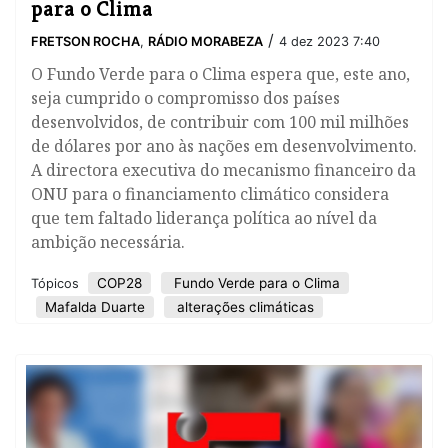
para o Clima
/
FRETSON ROCHA
,
RÁDIO MORABEZA
4 dez 2023 7:40
O Fundo Verde para o Clima espera que, este ano,
seja cumprido o compromisso dos países
desenvolvidos, de contribuir com 100 mil milhões
de dólares por ano às nações em desenvolvimento.
A directora executiva do mecanismo financeiro da
ONU para o financiamento climático considera
que tem faltado liderança política ao nível da
ambição necessária.
COP28
Fundo Verde para o Clima
Tópicos
Mafalda Duarte
alterações climáticas