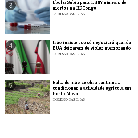
​Ébola: Subiu para 1.887 número de
3
mortos na RDCongo
EXPRESSO DAS ILHAS
​Irão insiste que só negociará quando
4
EUA deixarem de violar memorando
EXPRESSO DAS ILHAS
Falta de mão de obra continua a
5
condicionar a actividade agrícola em
Porto Novo
EXPRESSO DAS ILHAS