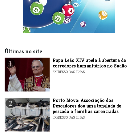
Últimas no site
​Papa Leão XIV apela à abertura de
1
corredores humanitários no Sudão
EXPRESSO DAS ILHAS
​Porto Novo: Associação dos
2
Pescadores doa uma tonelada de
pescado a famílias carenciadas
EXPRESSO DAS ILHAS