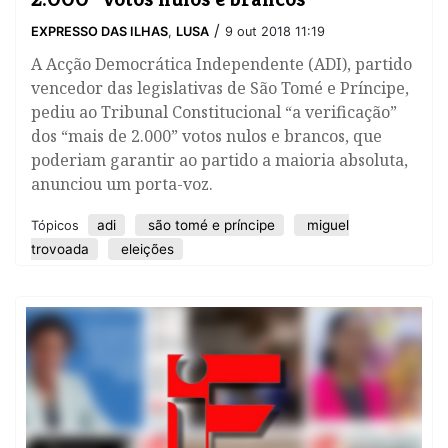
/
EXPRESSO DAS ILHAS
,
LUSA
9 out 2018 11:19
​A Acção Democrática Independente (ADI), partido
vencedor das legislativas de São Tomé e Príncipe,
pediu ao Tribunal Constitucional “a verificação”
dos “mais de 2.000” votos nulos e brancos, que
poderiam garantir ao partido a maioria absoluta,
anunciou um porta-voz.
adi
são tomé e príncipe
miguel
Tópicos
trovoada
eleições