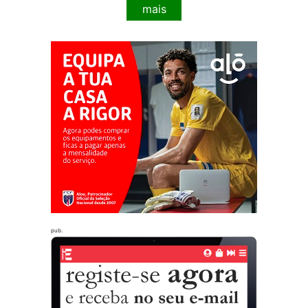
mais
pub.