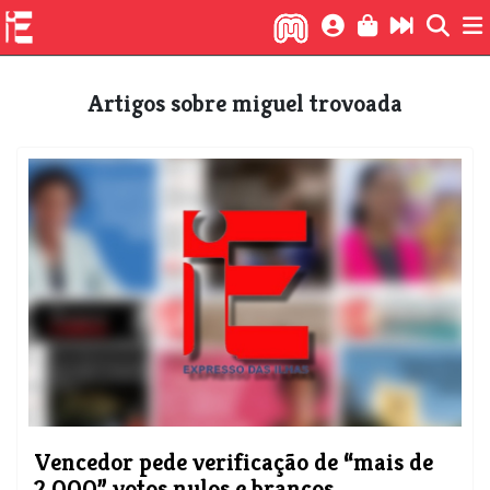
Artigos sobre miguel trovoada
Vencedor pede verificação de “mais de
2.000” votos nulos e brancos