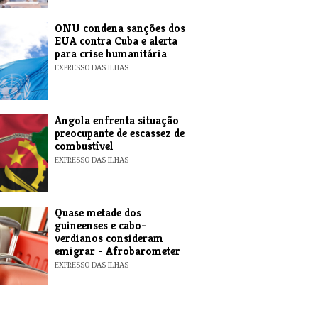
ONU condena sanções dos
EUA contra Cuba e alerta
para crise humanitária
EXPRESSO DAS ILHAS
Angola enfrenta situação
preocupante de escassez de
combustível
EXPRESSO DAS ILHAS
Quase metade dos
guineenses e cabo-
verdianos consideram
emigrar - Afrobarometer
EXPRESSO DAS ILHAS