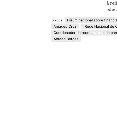
à ref
educ
Fórum nacional sobre financ
Tópicos
Amadeu Cruz
Rede Nacional de
Coordenador da rede nacional de ca
Abraão Borges