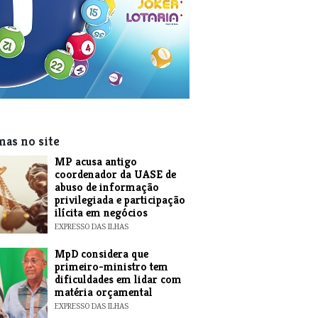
mas no site
MP acusa antigo
coordenador da UASE de
abuso de informação
privilegiada e participação
ilícita em negócios
EXPRESSO DAS ILHAS
MpD considera que
primeiro-ministro tem
dificuldades em lidar com
matéria orçamental
EXPRESSO DAS ILHAS