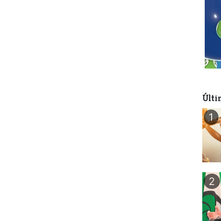
Últi
1
2