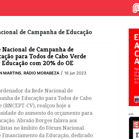
Nacional de Campanha de Educação
 Nacional de Campanha de
ação para Todos de Cabo Verde
r Educação com 20% do OE
/
N MARTINS
,
RÁDIO MORABEZA
16 jun 2023
ordenador da Rede Nacional de
anha de Educação para Todos de Cabo
e (RNCEPT-CV), realçou hoje a
ssidade do aumento do orçamento para
pub.
cação. Abraão Borges falava aos
listas no âmbito do Fórum Nacional
e Financiamento da Educação, dedicado