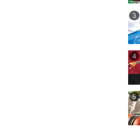
3
4
5