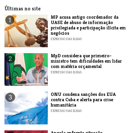
Últimas no site
MP acusa antigo coordenador da
1
UASE de abuso de informação
privilegiada e participação ilícita em
negócios
EXPRESSO DAS ILHAS
MpD considera que primeiro-
2
ministro tem dificuldades em lidar
com matéria orçamental
EXPRESSO DAS ILHAS
ONU condena sanções dos EUA
3
contra Cuba e alerta para crise
humanitária
EXPRESSO DAS ILHAS
Angola enfrenta situação