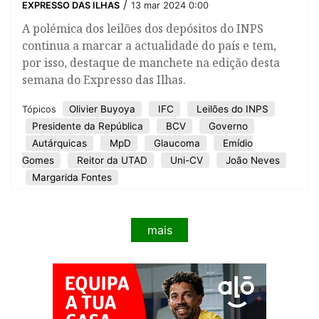
/
EXPRESSO DAS ILHAS
13 mar 2024 0:00
A polémica dos leilões dos depósitos do INPS
continua a marcar a actualidade do país e tem,
por isso, destaque de manchete na edição desta
semana do Expresso das Ilhas.
Olivier Buyoya
IFC
Leilões do INPS
Tópicos
Presidente da República
BCV
Governo
Autárquicas
MpD
Glaucoma
Emídio
Gomes
Reitor da UTAD
Uni-CV
João Neves
Margarida Fontes
mais