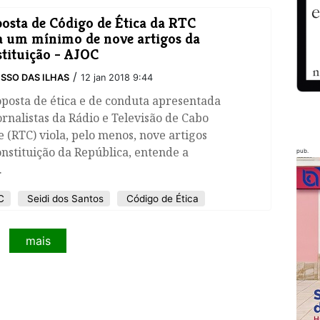
osta de Código de Ética da RTC
a um mínimo de nove artigos da
tituição - AJOC
/
SSO DAS ILHAS
12 jan 2018 9:44
posta de ética e de conduta apresentada
ornalistas da Rádio e Televisão de Cabo
 (RTC) viola, pelo menos, nove artigos
nstituição da República, entende a
pub.
.
C
Seidi dos Santos
Código de Ética
mais