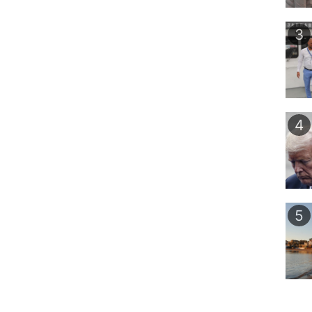
3
4
5