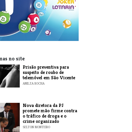
mas no site
Prisão preventiva para
suspeito de roubo de
telemóvel em São Vicente
ANILZA ROCHA
Nova diretora da PJ
promete mão firme contra
o tráfico de droga e o
crime organizado
SELTON MONTEIRO