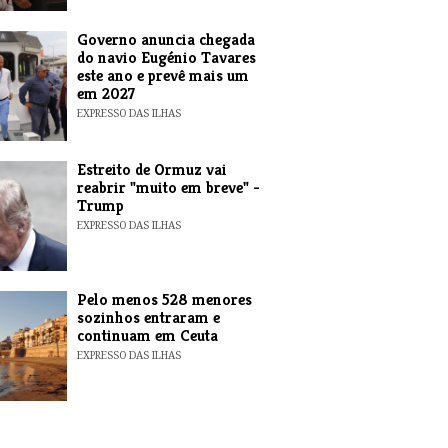
Governo anuncia chegada
do navio Eugénio Tavares
este ano e prevê mais um
em 2027
EXPRESSO DAS ILHAS
Estreito de Ormuz vai
reabrir "muito em breve" -
Trump
EXPRESSO DAS ILHAS
Pelo menos 528 menores
sozinhos entraram e
continuam em Ceuta
EXPRESSO DAS ILHAS