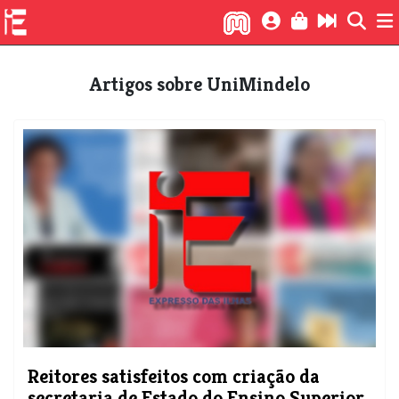
Artigos sobre UniMindelo
Reitores satisfeitos com criação da
secretaria de Estado do Ensino Superior