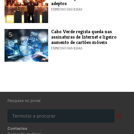
adeptos
EXPRESSO DAS ILHAS
Cabo Verde regista queda nas
5
assinaturas de Internet e ligeiro
aumento de cartões móveis
EXPRESSO DAS ILHAS
Pesquise no jornal
Contactos