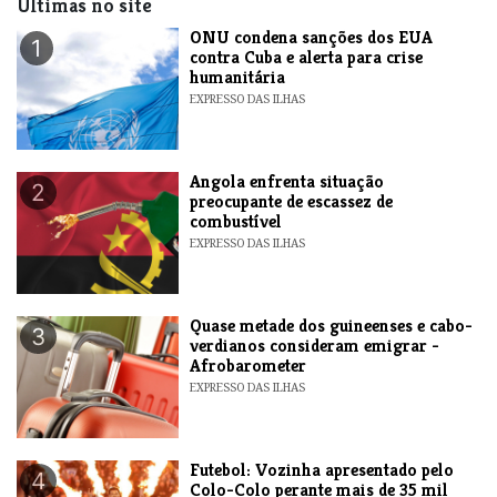
Últimas no site
ONU condena sanções dos EUA
1
contra Cuba e alerta para crise
humanitária
EXPRESSO DAS ILHAS
Angola enfrenta situação
2
preocupante de escassez de
combustível
EXPRESSO DAS ILHAS
Quase metade dos guineenses e cabo-
3
verdianos consideram emigrar -
Afrobarometer
EXPRESSO DAS ILHAS
Futebol: Vozinha apresentado pelo
4
Colo-Colo perante mais de 35 mil