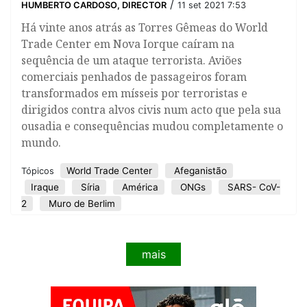
/
HUMBERTO CARDOSO, DIRECTOR
11 set 2021 7:53
​Há vinte anos atrás as Torres Gêmeas do World
Trade Center em Nova Iorque caíram na
sequência de um ataque terrorista. Aviões
comerciais penhados de passageiros foram
transformados em mísseis por terroristas e
dirigidos contra alvos civis num acto que pela sua
ousadia e consequências mudou completamente o
mundo.
World Trade Center
Afeganistão
Tópicos
Iraque
Síria
América
ONGs
SARS- CoV-
2
Muro de Berlim
mais