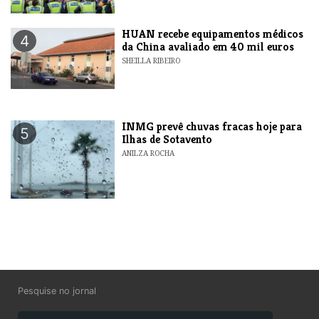
HUAN recebe equipamentos médicos
4
da China avaliado em 40 mil euros
SHEILLA RIBEIRO
INMG prevê chuvas fracas hoje para
5
Ilhas de Sotavento
ANILZA ROCHA
Pesquise no jornal