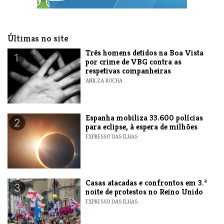
Últimas no site
Três homens detidos na Boa Vista
1
por crime de VBG contra as
respetivas companheiras
ANILZA ROCHA
Espanha mobiliza 33.600 polícias
2
para eclipse, à espera de milhões
EXPRESSO DAS ILHAS
Casas atacadas e confrontos em 3.ª
3
noite de protestos no Reino Unido
EXPRESSO DAS ILHAS