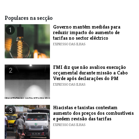
Populares na secção
Governo mantém medidas para
1
reduzir impacto do aumento de
tarifas no sector eléctrico
EXPRESSO DAS ILHAS
FMI diz que não avaliou execução
2
orçamental durante missão a Cabo
Verde após declarações do PM
EXPRESSO DAS ILHAS
Hiacistas e taxistas contestam
3
aumento dos preços dos combustíveis
e pedem revisão das tarifas
EXPRESSO DAS ILHAS