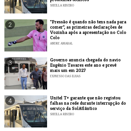
SHEILLA RIBEIRO
"Pressão é quando não tens nada para
2
comer", as primeiras declarações de
Vozinha após a apresentação no Colo
Colo
ANDRE AMARAL
Governo anuncia chegada do navio
3
Eugénio Tavares este ano e prevê
mais um em 2027
EXPRESSO DAS ILHAS
Unitel T+ garante que não registou
4
falhas na rede durante interrupção do
serviço da SolAtlântico
SHEILLA RIBEIRO