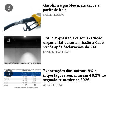
Gasolina e gasóleo mais caros a
3
partir de hoje
SHEILLA RIBEIRO
FMI diz que não avaliou execução
4
orçamental durante missão a Cabo
Verde após declarações do PM
EXPRESSO DAS ILHAS
Exportações diminuiram 9% e
5
importações aumentaram 48,2% no
segundo trimestre de 2026
ANILZA ROCHA