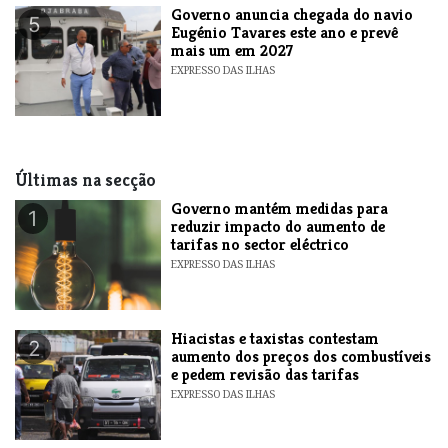
Governo anuncia chegada do navio
5
Eugénio Tavares este ano e prevê
mais um em 2027
EXPRESSO DAS ILHAS
Últimas na secção
Governo mantém medidas para
1
reduzir impacto do aumento de
tarifas no sector eléctrico
EXPRESSO DAS ILHAS
Hiacistas e taxistas contestam
2
aumento dos preços dos combustíveis
e pedem revisão das tarifas
EXPRESSO DAS ILHAS