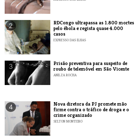
RDCongo ultrapassa as 1.800 mortes
2
pelo ébola e regista quase 4.000
casos
EXPRESSO DAS ILHAS
Prisão preventiva para suspeito de
3
roubo de telemóvel em São Vicente
ANILZA ROCHA
Nova diretora da PJ promete mão
4
firme contra o tráfico de droga e o
crime organizado
SELTON MONTEIRO