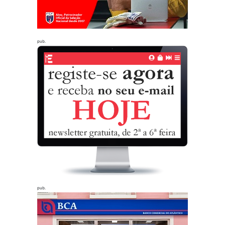
pub.
pub.