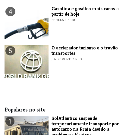
Gasolina e gasóleo mais caros a
4
partir de hoje
SHEILLA RIBEIRO
O acelerador turismo e o travão
5
transportes
JORGE MONTEZINHO
Populares no site
SolAtlântico suspende
1
temporariamente transporte por
autocarro na Praia devido a
problemas técnicos