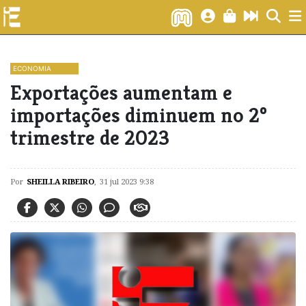
ECONOMIA
Exportações aumentam e
importações diminuem no 2º
trimestre de 2023
Por
SHEILLA RIBEIRO
,
31 jul 2023 9:38