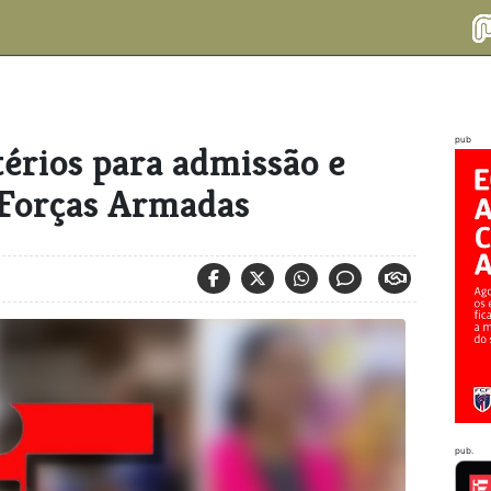
pub
térios para admissão e
 Forças Armadas
pub.