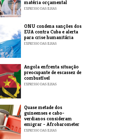
matéria orçamental
EXPRESSO DAS ILHAS
ONU condena sanções dos
EUA contra Cuba e alerta
para crise humanitária
EXPRESSO DAS ILHAS
Angola enfrenta situação
preocupante de escassez de
combustível
EXPRESSO DAS ILHAS
Quase metade dos
guineenses e cabo-
verdianos consideram
emigrar - Afrobarometer
EXPRESSO DAS ILHAS