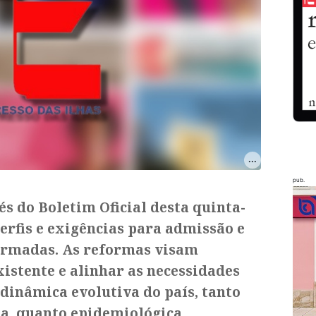
pub.
s do Boletim Oficial desta quinta-
perfis e exigências para admissão e
Armadas. As reformas visam
istente e alinhar as necessidades
dinâmica evolutiva do país, tanto
ria, quanto epidemiológica.