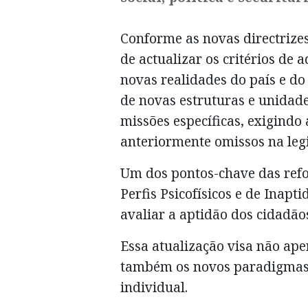
Conforme as novas directrize
de actualizar os critérios de 
novas realidades do país e do
de novas estruturas e unidad
missões específicas, exigindo 
anteriormente omissos na legi
Um dos pontos-chave das refo
Perfis Psicofísicos e de Inapt
avaliar a aptidão dos cidadãos
Essa atualização visa não ap
também os novos paradigmas
individual.