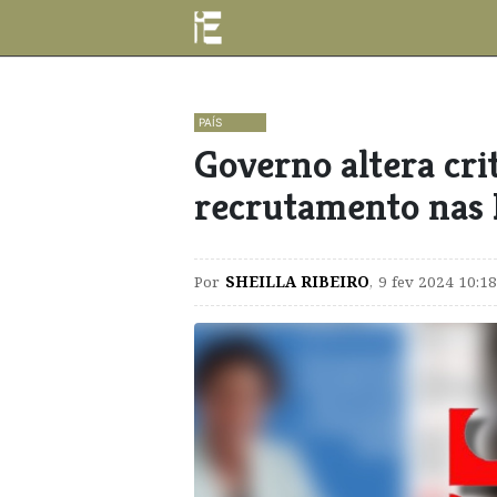
PAÍS
Governo altera cri
recrutamento nas
Por
SHEILLA RIBEIRO
,
9 fev 2024 10:18