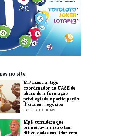
mas no site
MP acusa antigo
coordenador da UASE de
abuso de informação
privilegiada e participação
ilícita em negócios
EXPRESSO DAS ILHAS
MpD considera que
primeiro-ministro tem
dificuldades em lidar com