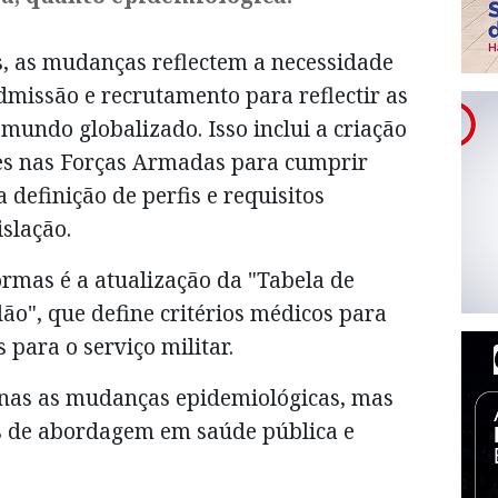
s, as mudanças reflectem a necessidade
admissão e recrutamento para reflectir as
 mundo globalizado. Isso inclui a criação
es nas Forças Armadas para cumprir
a definição de perfis e requisitos
slação.
rmas é a atualização da "Tabela de
idão", que define critérios médicos para
 para o serviço militar.
enas as mudanças epidemiológicas, mas
 de abordagem em saúde pública e