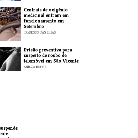
Centrais de oxigénio
medicinal entram em
funcionamento em
Setembro
EXPRESSO DAS ILHAS
Prisão preventiva para
suspeito de roubo de
telemóvel em São Vicente
ANILZA ROCHA
suspende
ente