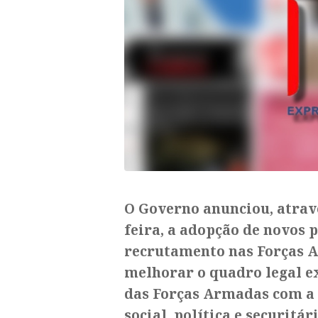
O Governo anunciou, atravé
feira, a adopção de novos 
recrutamento nas Forças 
melhorar o quadro legal ex
das Forças Armadas com a 
social, política e securitá