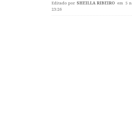
Editado por
SHEILLA RIBEIRO
em 5 n
23:26