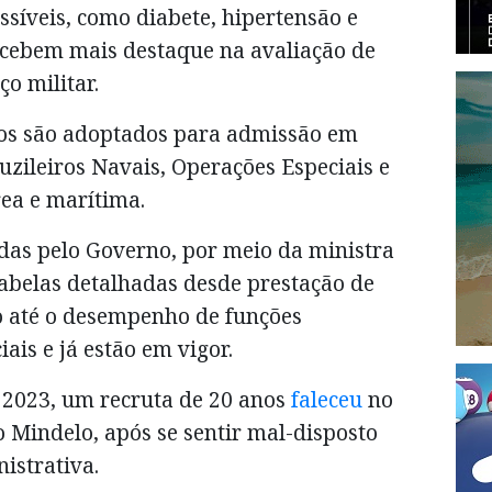
síveis, como diabete, hipertensão e
ecebem mais destaque na avaliação de
o militar.
icos são adoptados para admissão em
uzileiros Navais, Operações Especiais e
rea e marítima.
idas pelo Governo, por meio da ministra
tabelas detalhadas desde prestação de
o até o desempenho de funções
ais e já estão em vigor.
 2023, um recruta de 20 anos
faleceu
no
o Mindelo, após se sentir mal-disposto
istrativa.