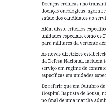
Doenças crónicas não transmis
doenças oncológicas, agora r
saúde dos candidatos ao serviç
Além disso, critérios específ
unidades especiais, como os F
para militares da vertente aé
As novas diretrizes estabelec
da Defesa Nacional, incluem 
serviço em regime de contrat
específicas em unidades especi
De referir que em Outubro de
Hospital Baptista de Sousa, n
no final de uma marcha admin