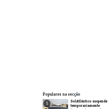
Populares na secção
SolAtlântico suspende
1
temporariamente