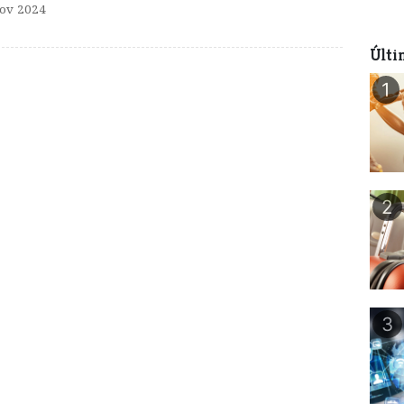
ov 2024
Últi
1
2
3