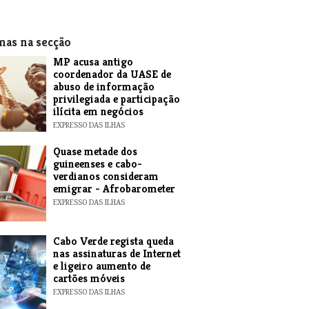
mas na secção
MP acusa antigo
coordenador da UASE de
abuso de informação
privilegiada e participação
ilícita em negócios
EXPRESSO DAS ILHAS
Quase metade dos
guineenses e cabo-
verdianos consideram
emigrar - Afrobarometer
EXPRESSO DAS ILHAS
Cabo Verde regista queda
nas assinaturas de Internet
e ligeiro aumento de
cartões móveis
EXPRESSO DAS ILHAS