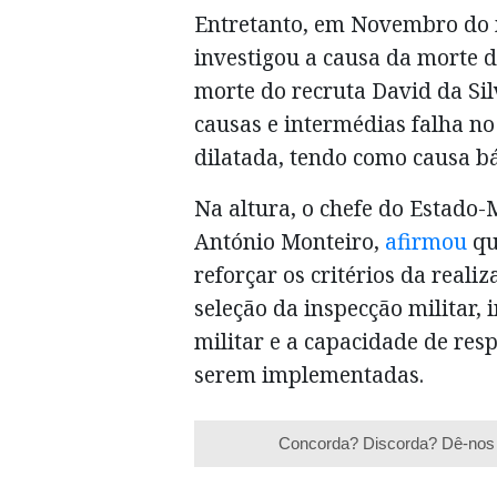
Entretanto, em Novembro do m
investigou a causa da morte d
morte do recruta David da Si
causas e intermédias falha no
dilatada, tendo como causa bá
Na altura, o chefe do Estado
António Monteiro,
afirmou
qu
reforçar os critérios da reali
seleção da inspecção militar,
militar e a capacidade de res
serem implementadas.
Concorda? Discorda? Dê-nos 