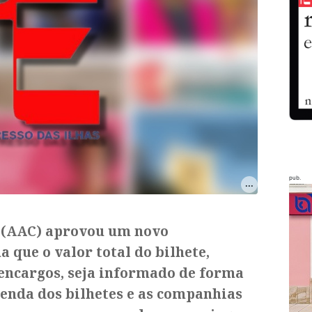
pub.
l (AAC) aprovou um novo
que o valor total do bilhete,
 encargos, seja informado de forma
venda dos bilhetes e as companhias