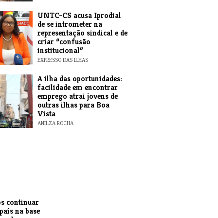
UNTC-CS acusa Iprodial
de se intrometer na
representação sindical e de
criar “confusão
institucional”
EXPRESSO DAS ILHAS
A ilha das oportunidades:
facilidade em encontrar
emprego atrai jovens de
outras ilhas para Boa
Vista
ANILZA ROCHA
s continuar
 país na base