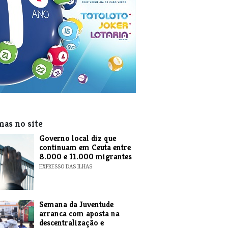
mas no site
​Governo local diz que
continuam em Ceuta entre
8.000 e 11.000 migrantes
EXPRESSO DAS ILHAS
Semana da Juventude
arranca com aposta na
descentralização e