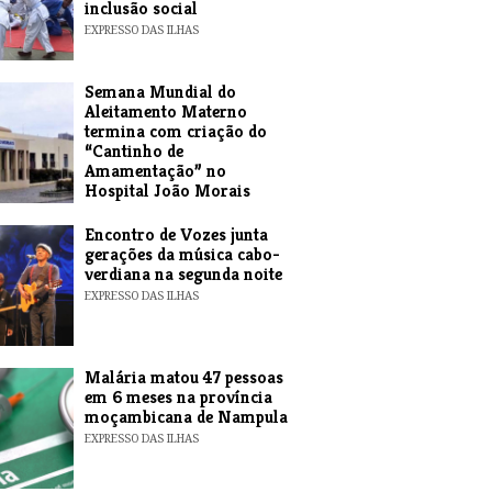
inclusão social
EXPRESSO DAS ILHAS
Semana Mundial do
Aleitamento Materno
termina com criação do
“Cantinho de
Amamentação” no
Hospital João Morais
EXPRESSO DAS ILHAS
Encontro de Vozes junta
gerações da música cabo-
verdiana na segunda noite
EXPRESSO DAS ILHAS
​Malária matou 47 pessoas
em 6 meses na província
moçambicana de Nampula
EXPRESSO DAS ILHAS