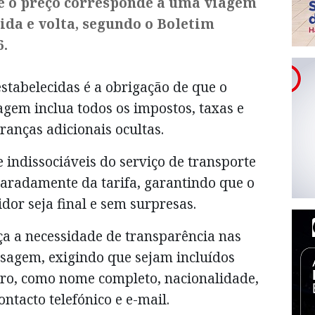
se o preço corresponde a uma viagem
ida e volta, segundo o Boletim
6.
stabelecidas é a obrigação de que o
sagem inclua todos os impostos, taxas e
ranças adicionais ocultas.
e indissociáveis do serviço de transporte
aradamente da tarifa, garantindo que o
or seja final e sem surpresas.
a a necessidade de transparência nas
ssagem, exigindo que sejam incluídos
ro, como nome completo, nacionalidade,
ntacto telefónico e e-mail.