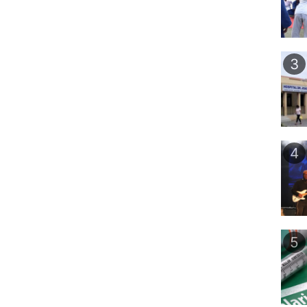
3
4
5