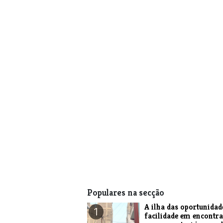
Populares na secção
A ilha das oportunidad
1
facilidade em encontra