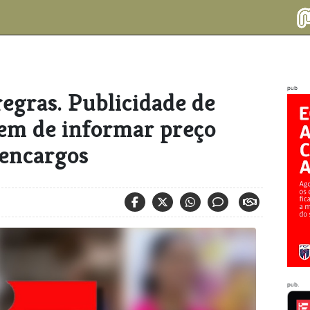
pub
egras. Publicidade de
tem de informar preço
 encargos
pub.