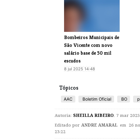
Bombeiros Municipais de
São Vicente com novo
salário base de 50 mil
escudos
8 jul 2025 14:48
Tópicos
AAC
Boletim Oficial
BO
p
Autoria:
SHEILLA RIBEIRO
,
7 mar 2025
Editado por
ANDRE AMARAL
em 26 no
23:22