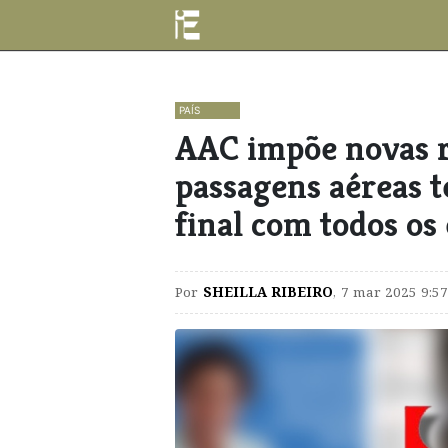
PAÍS
AAC impõe novas r
passagens aéreas 
final com todos os
Por
SHEILLA RIBEIRO
,
7 mar 2025 9:57