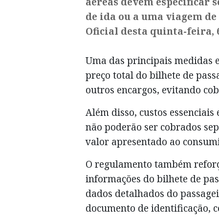
aéreas devem especificar 
de ida ou a uma viagem de 
Oficial desta quinta-feira, 
Uma das principais medidas e
preço total do bilhete de pas
outros encargos, evitando cob
Além disso, custos essenciais 
não poderão ser cobrados sep
valor apresentado ao consumid
O regulamento também reforç
informações do bilhete de pa
dados detalhados do passagei
documento de identificação, co