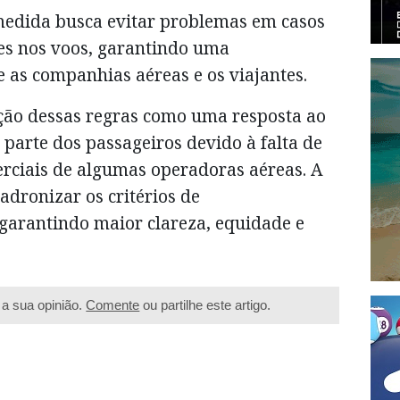
 medida busca evitar problemas em casos
des nos voos, garantindo uma
 as companhias aéreas e os viajantes.
ção dessas regras como uma resposta ao
parte dos passageiros devido à falta de
erciais de algumas operadoras aéreas. A
dronizar os critérios de
 garantindo maior clareza, equidade e
a sua opinião.
Comente
ou partilhe este artigo.