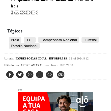
hoje
2 set 2023 08:40
Tópicos
Praia
FCF
Campeonato Nacional
Futebol
Estádio Nacional
Autoria:
EXPRESSO DAS ILHAS
,
INFORPRESS
,
12 jul 2024 8:12
Editado por
ANDRE AMARAL
em 14 abr 2025 23:30
pub