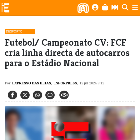
DESPORTO
Futebol/ Campeonato CV: FCF
cria linha directa de autocarros
para o Estádio Nacional
Por
EXPRESSO DAS ILHAS
,
INFORPRESS
,
12 jul 2024 8:12