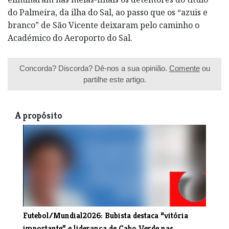
do Palmeira, da ilha do Sal, ao passo que os “azuis e
branco” de São Vicente deixaram pelo caminho o
Académico do Aeroporto do Sal.
Concorda? Discorda? Dê-nos a sua opinião.
Comente
ou
partilhe este artigo.
A propósito
Futebol/Mundial2026: Bubista destaca “vitória
importante” e liderança de Cabo Verde nas