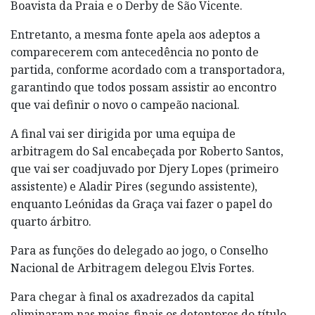
Boavista da Praia e o Derby de São Vicente.
Entretanto, a mesma fonte apela aos adeptos a
comparecerem com antecedência no ponto de
partida, conforme acordado com a transportadora,
garantindo que todos possam assistir ao encontro
que vai definir o novo o campeão nacional.
A final vai ser dirigida por uma equipa de
arbitragem do Sal encabeçada por Roberto Santos,
que vai ser coadjuvado por Djery Lopes (primeiro
assistente) e Aladir Pires (segundo assistente),
enquanto Leónidas da Graça vai fazer o papel do
quarto árbitro.
Para as funções do delegado ao jogo, o Conselho
Nacional de Arbitragem delegou Elvis Fortes.
Para chegar à final os axadrezados da capital
eliminaram nas meias-finais os detentores do título