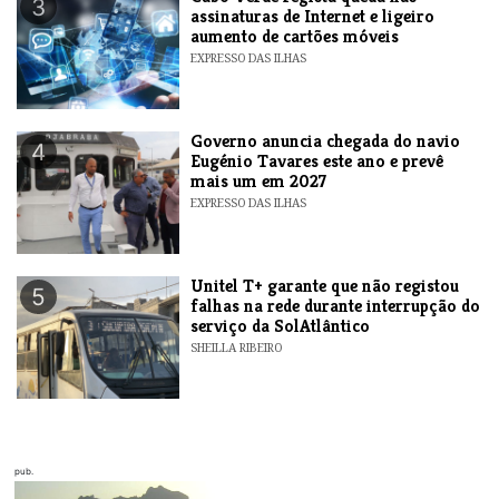
3
assinaturas de Internet e ligeiro
aumento de cartões móveis
EXPRESSO DAS ILHAS
Governo anuncia chegada do navio
4
Eugénio Tavares este ano e prevê
mais um em 2027
EXPRESSO DAS ILHAS
Unitel T+ garante que não registou
5
falhas na rede durante interrupção do
serviço da SolAtlântico
SHEILLA RIBEIRO
pub.