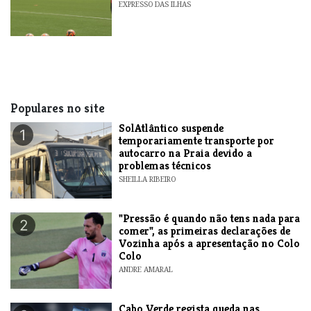
EXPRESSO DAS ILHAS
Populares no site
SolAtlântico suspende
1
temporariamente transporte por
autocarro na Praia devido a
problemas técnicos
SHEILLA RIBEIRO
"Pressão é quando não tens nada para
2
comer", as primeiras declarações de
Vozinha após a apresentação no Colo
Colo
ANDRE AMARAL
Cabo Verde regista queda nas