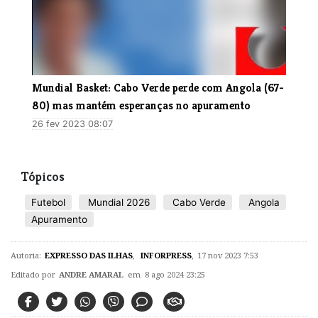
Mundial Basket: Cabo Verde perde com Angola (67-
80) mas mantém esperanças no apuramento
26 fev 2023 08:07
Tópicos
Futebol
Mundial 2026
Cabo Verde
Angola
Apuramento
Autoria:
EXPRESSO DAS ILHAS
,
INFORPRESS
,
17 nov 2023 7:53
Editado por
ANDRE AMARAL
em 8 ago 2024 23:25