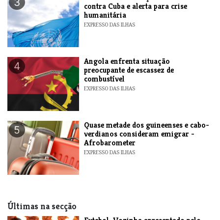
3
contra Cuba e alerta para crise
humanitária
EXPRESSO DAS ILHAS
Angola enfrenta situação
4
preocupante de escassez de
combustível
EXPRESSO DAS ILHAS
Quase metade dos guineenses e cabo-
5
verdianos consideram emigrar -
Afrobarometer
EXPRESSO DAS ILHAS
Últimas na secção