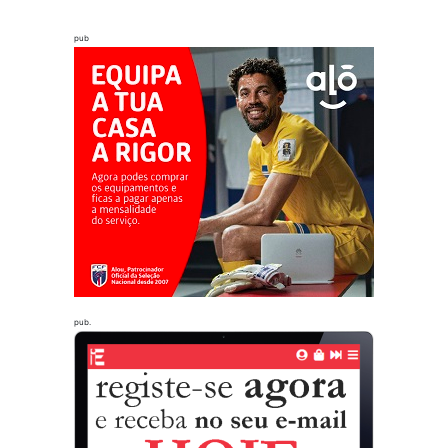
pub
pub.