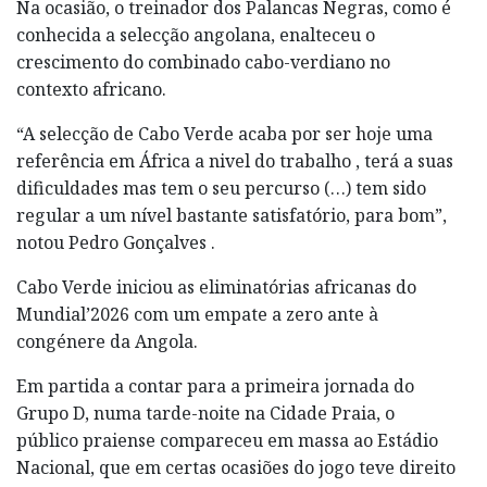
Na ocasião, o treinador dos Palancas Negras, como é
conhecida a selecção angolana, enalteceu o
crescimento do combinado cabo-verdiano no
contexto africano.
“A selecção de Cabo Verde acaba por ser hoje uma
referência em África a nivel do trabalho , terá a suas
dificuldades mas tem o seu percurso (…) tem sido
regular a um nível bastante satisfatório, para bom”,
notou Pedro Gonçalves .
Cabo Verde iniciou as eliminatórias africanas do
Mundial’2026 com um empate a zero ante à
congénere da Angola.
Em partida a contar para a primeira jornada do
Grupo D, numa tarde-noite na Cidade Praia, o
público praiense compareceu em massa ao Estádio
Nacional, que em certas ocasiões do jogo teve direito