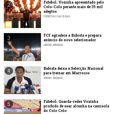
Futebol: Vozinha apresentado pelo
2
Colo-Colo perante mais de 35 mil
adeptos
EXPRESSO DAS ILHAS
FCF agradece a Bubista e prepara
3
anúncio do novo selecionador
ANDRE AMARAL
Bubista deixa a Selecção Nacional
4
para treinar em Marrocos
ANDRE AMARAL
Futebol: Guarda-redes Vozinha
5
proibido de usar alcunha na camisola
do Colo Colo