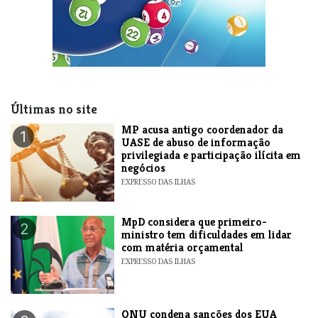
Últimas no site
MP acusa antigo coordenador da
1
UASE de abuso de informação
privilegiada e participação ilícita em
negócios
EXPRESSO DAS ILHAS
MpD considera que primeiro-
2
ministro tem dificuldades em lidar
com matéria orçamental
EXPRESSO DAS ILHAS
ONU condena sanções dos EUA