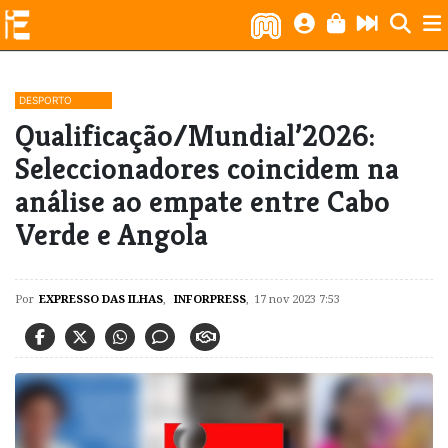
DESPORTO
Qualificação/Mundial’2026:
Seleccionadores coincidem na
análise ao empate entre Cabo
Verde e Angola
Por
EXPRESSO DAS ILHAS
,
INFORPRESS
,
17 nov 2023 7:53