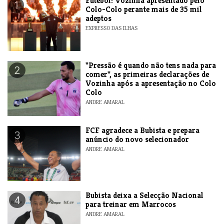
Futebol: Vozinha apresentado pelo
1
Colo-Colo perante mais de 35 mil
adeptos
EXPRESSO DAS ILHAS
"Pressão é quando não tens nada para
2
comer", as primeiras declarações de
Vozinha após a apresentação no Colo
Colo
ANDRE AMARAL
FCF agradece a Bubista e prepara
3
anúncio do novo selecionador
ANDRE AMARAL
Bubista deixa a Selecção Nacional
4
para treinar em Marrocos
ANDRE AMARAL