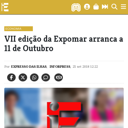
ECONOMIA
VII edição da Expomar arranca a
11 de Outubro
Por
EXPRESSO DAS ILHAS
,
INFORPRESS
,
25 set 2018 12:22