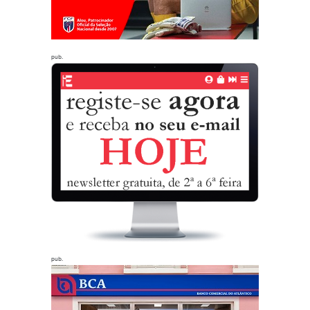
pub.
pub.