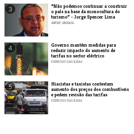
“Não podemos continuar a construir
3
o país na base da monocultura do
turismo” - Jorge Spencer Lima
ANDRÉ AMARAL
Governo mantém medidas para
4
reduzir impacto do aumento de
tarifas no sector eléctrico
EXPRESSO DAS ILHAS
Hiacistas e taxistas contestam
5
aumento dos preços dos combustíveis
e pedem revisão das tarifas
EXPRESSO DAS ILHAS