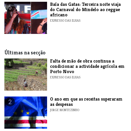
Baía das Gatas: Terceira noite viaja
5
do Carnaval do Mindelo ao reggae
africano
EXPRESSO DAS ILHAS
Últimas na secção
Falta de mão de obra continua a
1
condicionar a actividade agrícola em
Porto Novo
EXPRESSO DAS ILHAS
O ano em que as receitas superaram
2
as despesas
JORGE MONTEZINHO