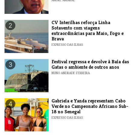
​CV Interilhas reforça Linha
2
Sotavento com viagens
extraordinárias para Maio, Fogo e
Brava
EXPRESSO DAS ILHAS
Festival regressa e devolve à Baía das
3
Gatas o ambiente de outros anos
NUNO ANDRADE FERREIRA
Gabriela e Yanda representam Cabo
4
Verde no Campeonato Africano Sub-
18 no Senegal
EXPRESSO DAS ILHAS