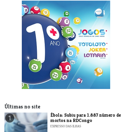
Últimas no site
​Ébola: Subiu para 1.887 número de
1
mortos na RDCongo
EXPRESSO DAS ILHAS