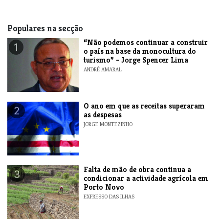
Populares na secção
“Não podemos continuar a construir
1
o país na base da monocultura do
turismo” - Jorge Spencer Lima
ANDRÉ AMARAL
O ano em que as receitas superaram
2
as despesas
JORGE MONTEZINHO
Falta de mão de obra continua a
3
condicionar a actividade agrícola em
Porto Novo
EXPRESSO DAS ILHAS