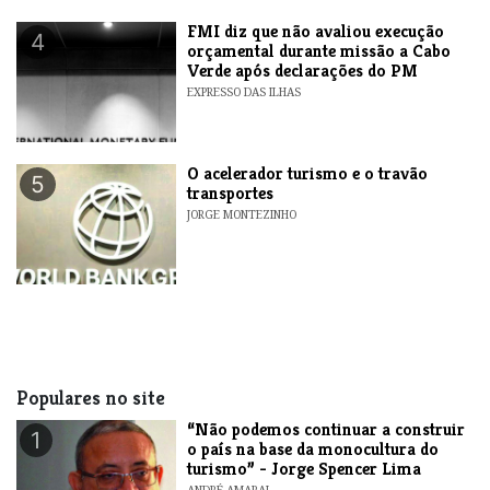
FMI diz que não avaliou execução
4
orçamental durante missão a Cabo
Verde após declarações do PM
EXPRESSO DAS ILHAS
O acelerador turismo e o travão
5
transportes
JORGE MONTEZINHO
Populares no site
“Não podemos continuar a construir
1
o país na base da monocultura do
turismo” - Jorge Spencer Lima
ANDRÉ AMARAL