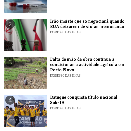
​Irão insiste que só negociará quando
2
EUA deixarem de violar memorando
EXPRESSO DAS ILHAS
Falta de mão de obra continua a
3
condicionar a actividade agrícola em
Porto Novo
EXPRESSO DAS ILHAS
​Batuque conquista título nacional
4
Sub-19
EXPRESSO DAS ILHAS