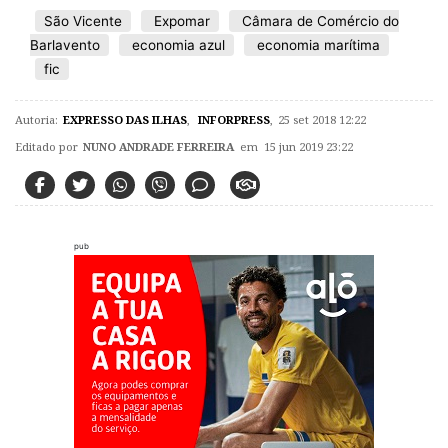
São Vicente
Expomar
Câmara de Comércio do
Barlavento
economia azul
economia marítima
fic
Autoria:
EXPRESSO DAS ILHAS
,
INFORPRESS
,
25 set 2018 12:22
Editado por
NUNO ANDRADE FERREIRA
em 15 jun 2019 23:22
pub