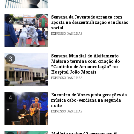
Semana da Juventude arranca com
2
aposta na descentralização e inclusão
social
EXPRESSO DAS ILHAS
Semana Mundial do Aleitamento
3
Materno termina com criação do
“Cantinho de Amamentação” no
Hospital João Morais
EXPRESSO DAS ILHAS
Encontro de Vozes junta gerações da
4
música cabo-verdiana na segunda
noite
EXPRESSO DAS ILHAS
​Malária matou 47 pessoas em 6