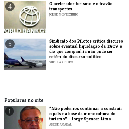
O acelerador turismo e o travão
4
transportes
JORGE MONTEZINHO
Sindicato dos Pilotos critica discurso
5
sobre eventual liquidação da TACV e
diz que companhia não pode ser
refém do discurso político
SHEILLA RIBEIRO
Populares no site
“Não podemos continuar a construir
1
o país na base da monocultura do
turismo” - Jorge Spencer Lima
ANDRÉ AMARAL