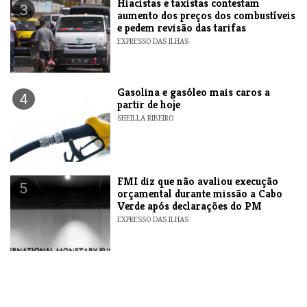
Hiacistas e taxistas contestam
3
aumento dos preços dos combustíveis
e pedem revisão das tarifas
EXPRESSO DAS ILHAS
Gasolina e gasóleo mais caros a
4
partir de hoje
SHEILLA RIBEIRO
FMI diz que não avaliou execução
5
orçamental durante missão a Cabo
Verde após declarações do PM
EXPRESSO DAS ILHAS