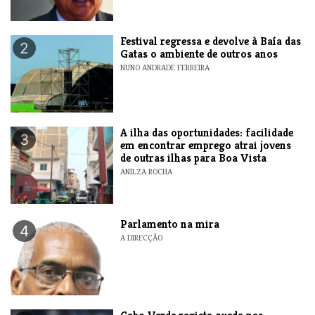
Festival regressa e devolve à Baía das
2
Gatas o ambiente de outros anos
NUNO ANDRADE FERREIRA
A ilha das oportunidades: facilidade
3
em encontrar emprego atrai jovens
de outras ilhas para Boa Vista
ANILZA ROCHA
Parlamento na mira
4
A DIRECÇÃO