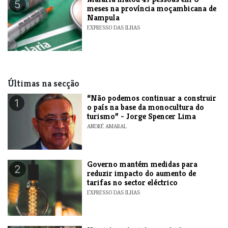
5
meses na província moçambicana de
Nampula
EXPRESSO DAS ILHAS
Últimas na secção
“Não podemos continuar a construir
1
o país na base da monocultura do
turismo” - Jorge Spencer Lima
ANDRÉ AMARAL
Governo mantém medidas para
2
reduzir impacto do aumento de
tarifas no sector eléctrico
EXPRESSO DAS ILHAS