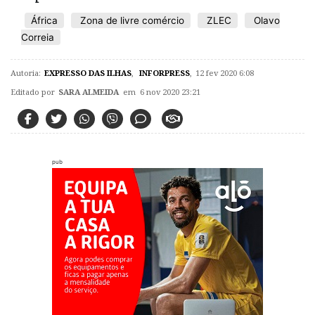
África
Zona de livre comércio
ZLEC
Olavo
Correia
Autoria:
EXPRESSO DAS ILHAS
,
INFORPRESS
,
12 fev 2020 6:08
Editado por
SARA ALMEIDA
em 6 nov 2020 23:21
pub