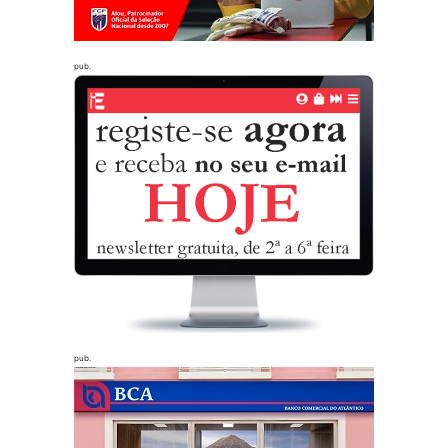
pub.
pub.