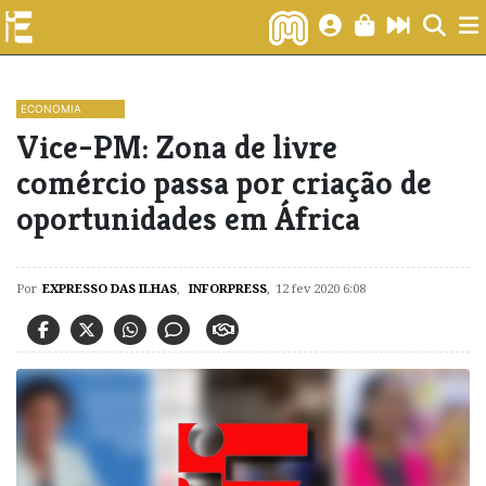
ECONOMIA
Vice-PM: Zona de livre
comércio passa por criação de
oportunidades em África
Por
EXPRESSO DAS ILHAS
,
INFORPRESS
,
12 fev 2020 6:08