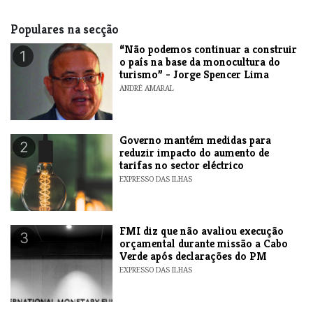
Populares na secção
“Não podemos continuar a construir
1
o país na base da monocultura do
turismo” - Jorge Spencer Lima
ANDRÉ AMARAL
Governo mantém medidas para
2
reduzir impacto do aumento de
tarifas no sector eléctrico
EXPRESSO DAS ILHAS
FMI diz que não avaliou execução
3
orçamental durante missão a Cabo
Verde após declarações do PM
EXPRESSO DAS ILHAS