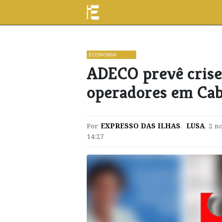
ECONOMIA
ADECO prevê crise
operadores em Ca
Por
EXPRESSO DAS ILHAS
,
LUSA
,
2 n
14:27