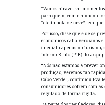
“Vamos atravessar momentos mu
para quem, com o aumento do
“efeito bola de neve”, em que
Por isso, disse que é de se p
económicos cabo-verdianos e
imediato apenas no turismo, 
Interno Bruto (PIB) do arquip
“Nós não estamos a prever on
produção, veremos tão rapi
Cabo Verde”, continuou Eva M
consumidores sofrem com as o
regulado de forma rígida.
Da parte dos reguladores, dis