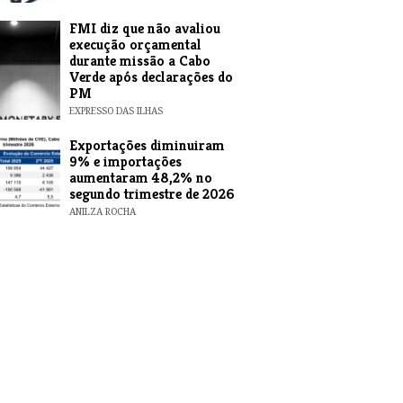
FMI diz que não avaliou
execução orçamental
durante missão a Cabo
Verde após declarações do
PM
EXPRESSO DAS ILHAS
Exportações diminuiram
9% e importações
aumentaram 48,2% no
segundo trimestre de 2026
ANILZA ROCHA