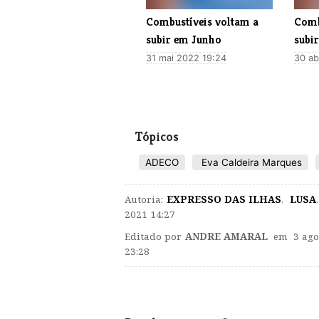
Combustíveis voltam a
Comb
subir em Junho
subir
31 mai 2022 19:24
30 ab
Tópicos
ADECO
Eva Caldeira Marques
Autoria:
EXPRESSO DAS ILHAS
,
LUSA
,
2021 14:27
Editado por
ANDRE AMARAL
em 3 ago
23:28