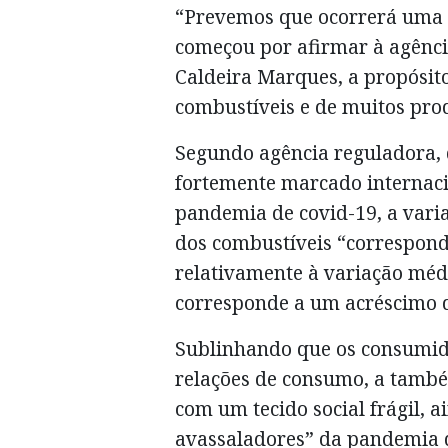
“Prevemos que ocorrerá uma s
começou por afirmar à agênci
Caldeira Marques, a propósit
combustíveis e de muitos pro
Segundo agência reguladora,
fortemente marcado internac
pandemia de covid-19, a vari
dos combustíveis “correspon
relativamente à variação méd
corresponde a um acréscimo 
Sublinhando que os consumido
relações de consumo, a tamb
com um tecido social frágil, ai
avassaladores” da pandemia d