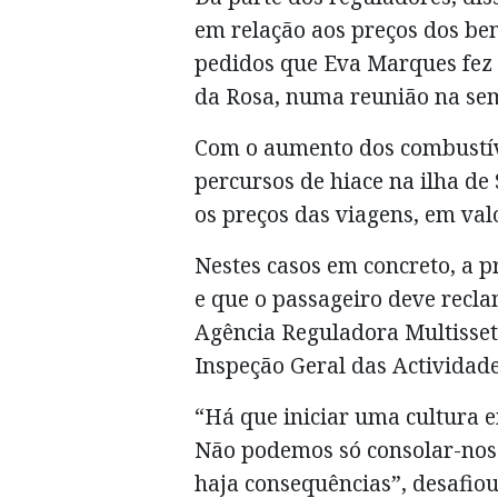
em relação aos preços dos ben
pedidos que Eva Marques fez 
da Rosa, numa reunião na sem
Com o aumento dos combustív
percursos de hiace na ilha d
os preços das viagens, em va
Nestes casos em concreto, a p
e que o passageiro deve recl
Agência Reguladora Multisse
Inspeção Geral das Actividad
“Há que iniciar uma cultura 
Não podemos só consolar-nos
haja consequências”, desafio