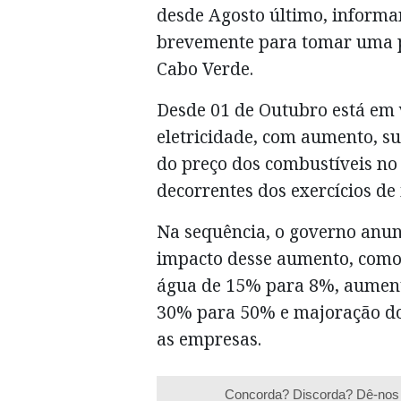
desde Agosto último, informa
brevemente para tomar uma p
Cabo Verde.
Desde 01 de Outubro está em v
eletricidade, com aumento, su
do preço dos combustíveis no 
decorrentes dos exercícios de
Na sequência, o governo anu
impacto desse aumento, como 
água de 15% para 8%, aumento
30% para 50% e majoração dos
as empresas.
Concorda? Discorda? Dê-nos 