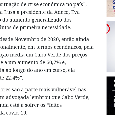
ituação de crise económica no país”,
a Lusa a presidente da Adeco, Eva
o do aumento generalizado dos
dutos de primeira necessidade.
 desde Novembro de 2020, então ainda
ionalmente, em termos económicos, pela
ação média em Cabo Verde dos preços
de a um aumento de 60,7% e,
ia ao longo do ano em curso, ela
de 22,4%”.
res são a parte mais vulnerável nas
ém advogada lembrou que Cabo Verde,
nda está a sofrer os “feitos
a covid-19.