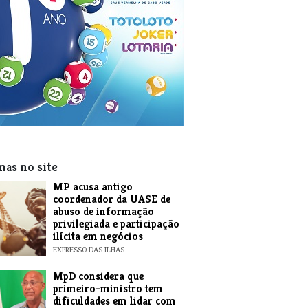
mas no site
MP acusa antigo
coordenador da UASE de
abuso de informação
privilegiada e participação
ilícita em negócios
EXPRESSO DAS ILHAS
MpD considera que
primeiro-ministro tem
dificuldades em lidar com