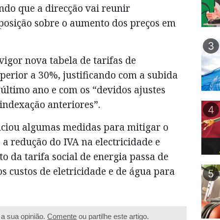
ndo que a direcção vai reunir
osição sobre o aumento dos preços em
3
igor nova tabela de tarifas de
perior a 30%, justificando com a subida
último ano e com os “devidos ajustes
 indexação anteriores”.
4
nciou algumas medidas para mitigar o
a redução do IVA na electricidade e
 da tarifa social de energia passa de
 custos de eletricidade e de água para
5
a sua opinião.
Comente
ou partilhe este artigo.