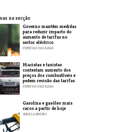
mas na secção
Governo mantém medidas
para reduzir impacto do
aumento de tarifas no
sector eléctrico
EXPRESSO DAS ILHAS
Hiacistas e taxistas
contestam aumento dos
preços dos combustíveis e
pedem revisão das tarifas
EXPRESSO DAS ILHAS
Gasolina e gasóleo mais
caros a partir de hoje
SHEILLA RIBEIRO