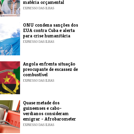
matéria orçamental
EXPRESSO DAS ILHAS
ONU condena sanções dos
EUA contra Cuba e alerta
para crise humanitária
EXPRESSO DAS ILHAS
Angola enfrenta situação
preocupante de escassez de
combustível
EXPRESSO DAS ILHAS
Quase metade dos
guineenses e cabo-
verdianos consideram
emigrar - Afrobarometer
EXPRESSO DAS ILHAS