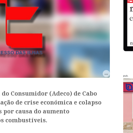
pub.
a do Consumidor (Adeco) de Cabo
ação de crise económica e colapso
s por causa do aumento
os combustíveis.