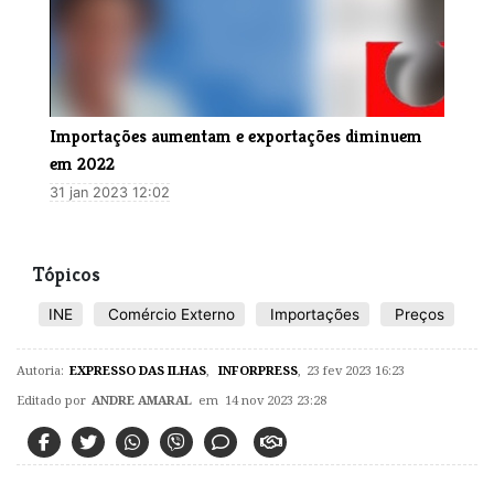
Importações aumentam e exportações diminuem
em 2022
31 jan 2023 12:02
Tópicos
INE
Comércio Externo
Importações
Preços
Autoria:
EXPRESSO DAS ILHAS
,
INFORPRESS
,
23 fev 2023 16:23
Editado por
ANDRE AMARAL
em 14 nov 2023 23:28