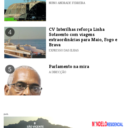
NUNO ANDRADE FERREIRA
​CV Interilhas reforça Linha
4
Sotavento com viagens
extraordinárias para Maio, Fogo e
Brava
EXPRESSO DAS ILHAS
Parlamento na mira
5
A DIRECÇÃO
pub.