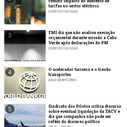
reduzir impacto do aumento de
tarifas no sector eléctrico
EXPRESSO DAS ILHAS
FMI diz que não avaliou execução
3
orçamental durante missão a Cabo
Verde após declarações do PM
EXPRESSO DAS ILHAS
O acelerador turismo e o travão
4
transportes
JORGE MONTEZINHO
Sindicato dos Pilotos critica discurso
5
sobre eventual liquidação da TACV e
diz que companhia não pode ser
refém do discurso político
SHEILLA RIBEIRO