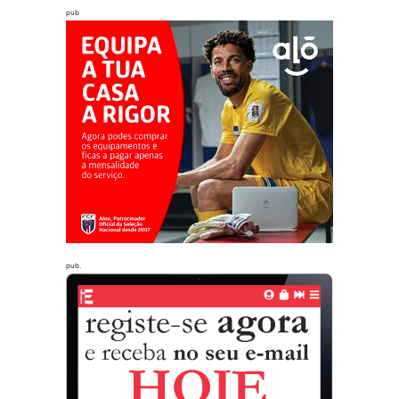
pub
pub.