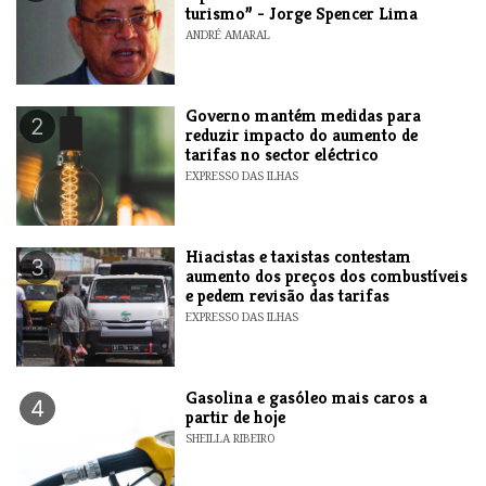
turismo” - Jorge Spencer Lima
ANDRÉ AMARAL
Governo mantém medidas para
2
reduzir impacto do aumento de
tarifas no sector eléctrico
EXPRESSO DAS ILHAS
Hiacistas e taxistas contestam
3
aumento dos preços dos combustíveis
e pedem revisão das tarifas
EXPRESSO DAS ILHAS
Gasolina e gasóleo mais caros a
4
partir de hoje
SHEILLA RIBEIRO