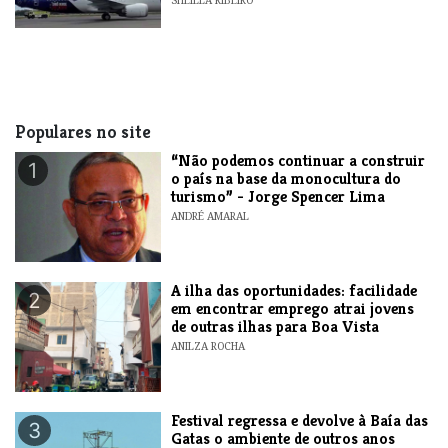
Populares no site
“Não podemos continuar a construir
1
o país na base da monocultura do
turismo” - Jorge Spencer Lima
ANDRÉ AMARAL
A ilha das oportunidades: facilidade
2
em encontrar emprego atrai jovens
de outras ilhas para Boa Vista
ANILZA ROCHA
Festival regressa e devolve à Baía das
3
Gatas o ambiente de outros anos