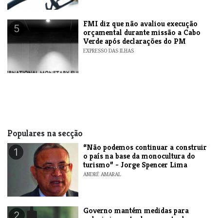
FMI diz que não avaliou execução
5
orçamental durante missão a Cabo
Verde após declarações do PM
EXPRESSO DAS ILHAS
Populares na secção
“Não podemos continuar a construir
1
o país na base da monocultura do
turismo” - Jorge Spencer Lima
ANDRÉ AMARAL
Governo mantém medidas para
2