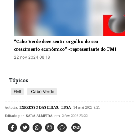
“Cabo Verde deve sentir orgulho do seu
crescimento económico” -representante do FMI
22 nov 2024 08:18
Tópicos
FMI
Cabo Verde
Autoria:
EXPRESSO DAS ILHAS
,
LUSA
,
14 mai 2025 9:21
Editado por
SARA ALMEIDA
em 2 fev 2026 23:22