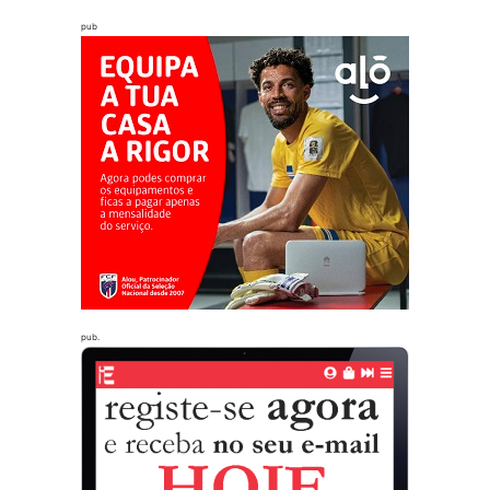
pub
pub.