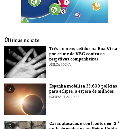
Últimas no site
Três homens detidos na Boa Vista
1
por crime de VBG contra as
respetivas companheiras
ANILZA ROCHA
Espanha mobiliza 33.600 polícias
2
para eclipse, à espera de milhões
EXPRESSO DAS ILHAS
Casas atacadas e confrontos em 3.ª
3
noite de protestos no Reino Unido