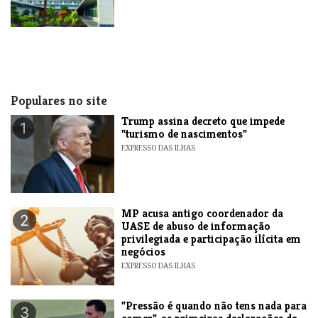
Populares no site
Trump assina decreto que impede
1
"turismo de nascimentos"
EXPRESSO DAS ILHAS
MP acusa antigo coordenador da
2
UASE de abuso de informação
privilegiada e participação ilícita em
negócios
EXPRESSO DAS ILHAS
"Pressão é quando não tens nada para
3