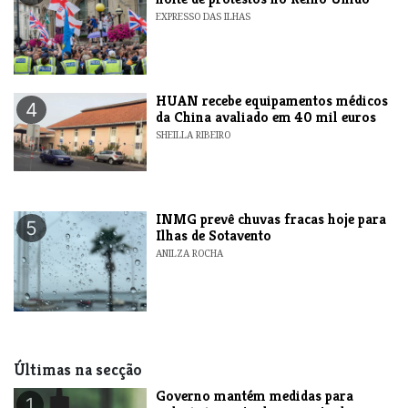
EXPRESSO DAS ILHAS
HUAN recebe equipamentos médicos
4
da China avaliado em 40 mil euros
SHEILLA RIBEIRO
INMG prevê chuvas fracas hoje para
5
Ilhas de Sotavento
ANILZA ROCHA
Últimas na secção
Governo mantém medidas para
1