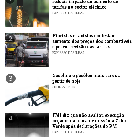
reduzir impacto do aumento de
tarifas no sector eléctrico
EXPRESSO DAS ILHAS
Hiacistas e taxistas contestam
2
aumento dos preços dos combustíveis
e pedem revisão das tarifas
EXPRESSO DAS ILHAS
Gasolina e gasóleo mais caros a
3
partir de hoje
SHEILLA RIBEIRO
FMI diz que não avaliou execução
4
orçamental durante missão a Cabo
Verde após declarações do PM
EXPRESSO DAS ILHAS