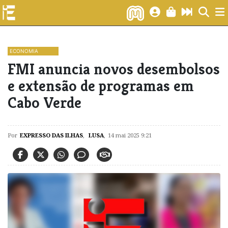
ECONOMIA
FMI anuncia novos desembolsos
e extensão de programas em
Cabo Verde
Por
EXPRESSO DAS ILHAS
,
LUSA
,
14 mai 2025 9:21