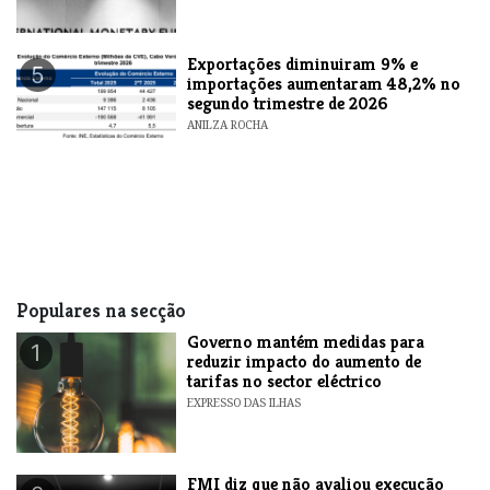
Exportações diminuiram 9% e
5
importações aumentaram 48,2% no
segundo trimestre de 2026
ANILZA ROCHA
Populares na secção
Governo mantém medidas para
1
reduzir impacto do aumento de
tarifas no sector eléctrico
EXPRESSO DAS ILHAS
FMI diz que não avaliou execução