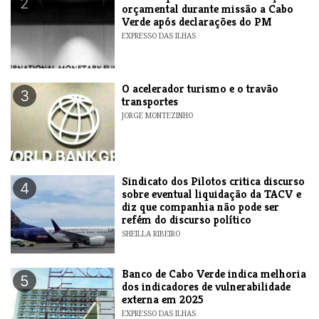
2
orçamental durante missão a Cabo
Verde após declarações do PM
EXPRESSO DAS ILHAS
O acelerador turismo e o travão
3
transportes
JORGE MONTEZINHO
Sindicato dos Pilotos critica discurso
4
sobre eventual liquidação da TACV e
diz que companhia não pode ser
refém do discurso político
SHEILLA RIBEIRO
Banco de Cabo Verde indica melhoria
5
dos indicadores de vulnerabilidade
externa em 2025
EXPRESSO DAS ILHAS