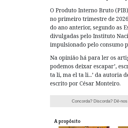
O Produto Interno Bruto (PIB
no primeiro trimestre de 20
do ano anterior, segundo as E
divulgadas pelo Instituto Naci
impulsionado pelo consumo pr
Na opinião há para ler os art
podemos deixar escapar’, escr
ta li, ma el ta li...’ da autori
escrito por César Monteiro.
Concorda? Discorda? Dê-nos 
A propósito