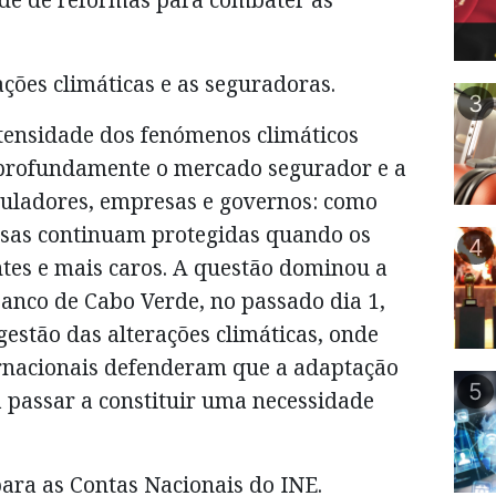
ções climáticas e as seguradoras.
3
tensidade dos fenómenos climáticos
 profundamente o mercado segurador e a
guladores, empresas e governos: como
esas continuam protegidas quando os
4
ntes e mais caros. A questão dominou a
anco de Cabo Verde, no passado dia 1,
gestão das alterações climáticas, onde
ernacionais defenderam que a adaptação
5
 passar a constituir uma necessidade
ara as Contas Nacionais do INE.