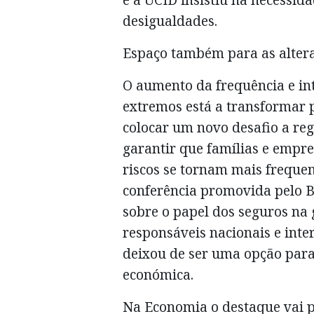
desigualdades.
Espaço também para as altera
O aumento da frequência e in
extremos está a transformar
colocar um novo desafio a re
garantir que famílias e empr
riscos se tornam mais freque
conferência promovida pelo B
sobre o papel dos seguros na 
responsáveis nacionais e int
deixou de ser uma opção para
económica.
Na Economia o destaque vai p