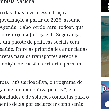
mbleia Nacional.
 das Ilhas teve acesso, traça a
 governação a partir de 2026, assume
 Agenda "Cabo Verde Para Todos", que
o reforço da Justiça e da Segurança,
um pacote de políticas sociais com
 saúde. Entre as prioridades anunciadas
retas para os transportes aéreos e
ndição de coesão territorial para um
MpD, Luís Carlos Silva, o Programa do
ção de uma narrativa política"; em
ioridades e de soluções concretas para o
ento deixa por esclarecer como serão