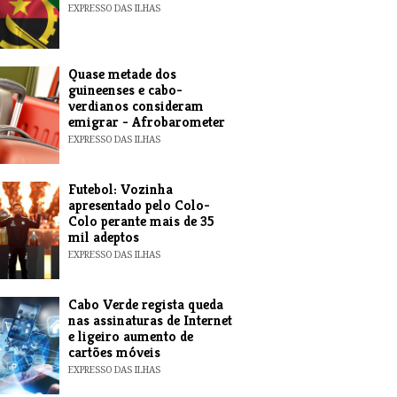
EXPRESSO DAS ILHAS
Quase metade dos
guineenses e cabo-
verdianos consideram
emigrar - Afrobarometer
EXPRESSO DAS ILHAS
Futebol: Vozinha
apresentado pelo Colo-
Colo perante mais de 35
mil adeptos
EXPRESSO DAS ILHAS
Cabo Verde regista queda
nas assinaturas de Internet
e ligeiro aumento de
cartões móveis
EXPRESSO DAS ILHAS