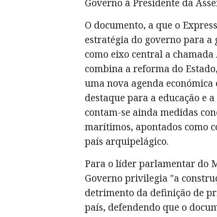
Governo à Presidente da Asse
O documento, a que o Expresso
estratégia do governo para a
como eixo central a chamada
combina a reforma do Estado, 
uma nova agenda económica e 
destaque para a educação e a
contam-se ainda medidas conc
marítimos, apontados como co
país arquipelágico.
Para o líder parlamentar do 
Governo privilegia "a constru
detrimento da definição de pr
país, defendendo que o docum