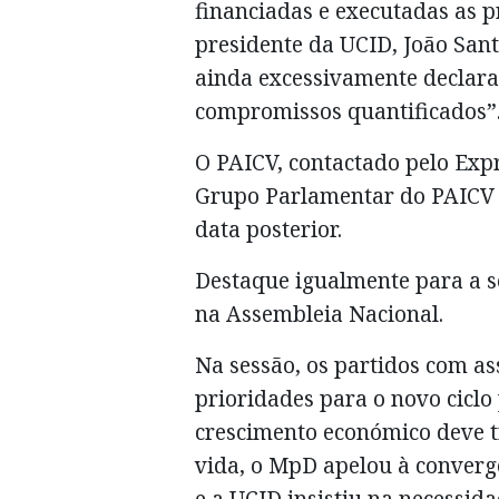
financiadas e executadas as p
presidente da UCID, João San
ainda excessivamente declara
compromissos quantificados”
O PAICV, contactado pelo Expr
Grupo Parlamentar do PAICV
data posterior.
Destaque igualmente para a s
na Assembleia Nacional.
Na sessão, os partidos com a
prioridades para o novo ciclo
crescimento económico deve t
vida, o MpD apelou à converg
e a UCID insistiu na necessid