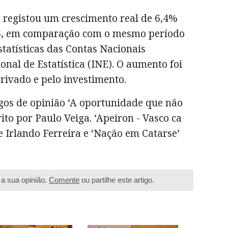
) registou um crescimento real de 6,4%
26, em comparação com o mesmo período
statísticas das Contas Nacionais
onal de Estatística (INE). O aumento foi
ivado e pelo investimento.
igos de opinião ‘A oportunidade que não
ito por Paulo Veiga. ‘Apeiron - Vasco ca
a de Irlando Ferreira e ‘Nação em Catarse’
a sua opinião.
Comente
ou partilhe este artigo.