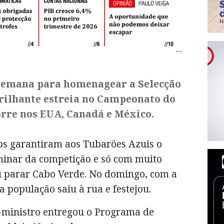
 semana para homenagear a Selecção
brilhante estreia no Campeonato do
rre nos EUA, Canadá e México.
os garantiram aos Tubarões Azuis o
minar da competição e só com muito
u parar Cabo Verde. No domingo, com a
 a população saiu à rua e festejou.
-ministro entregou o Programa de