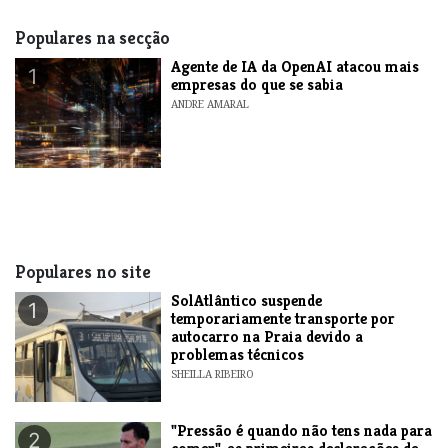
Populares na secção
Agente de IA da OpenAI atacou mais
1
empresas do que se sabia
ANDRE AMARAL
Populares no site
SolAtlântico suspende
1
temporariamente transporte por
autocarro na Praia devido a
problemas técnicos
SHEILLA RIBEIRO
"Pressão é quando não tens nada para
2