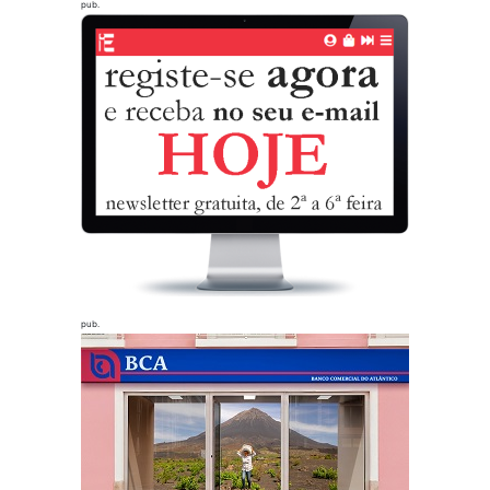
pub.
pub.