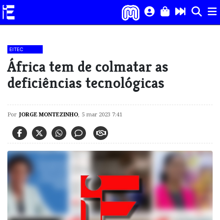
EITEC
África tem de colmatar as
deficiências tecnológicas
Por
JORGE MONTEZINHO
,
5 mar 2023 7:41