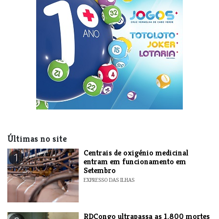
Últimas no site
Centrais de oxigénio medicinal
1
entram em funcionamento em
Setembro
EXPRESSO DAS ILHAS
RDCongo ultrapassa as 1.800 mortes