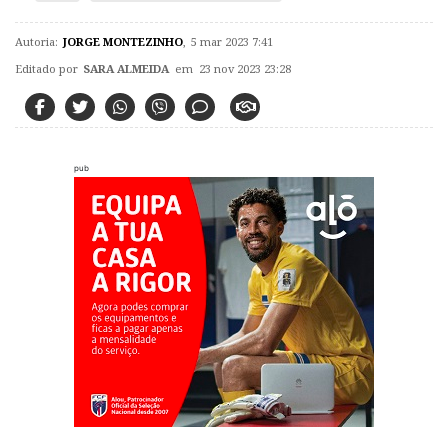
Autoria:
JORGE MONTEZINHO
,
5 mar 2023 7:41
Editado por
SARA ALMEIDA
em 23 nov 2023 23:28
pub