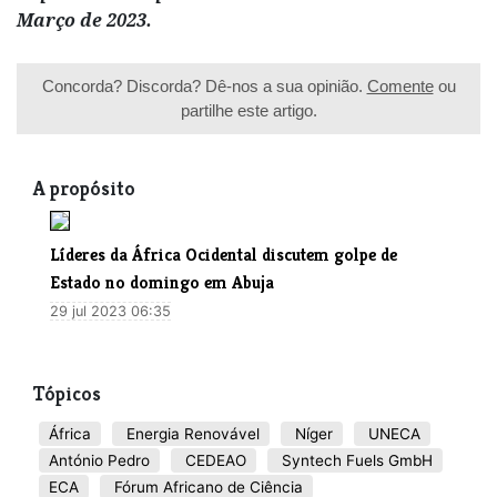
Março de 2023.
Concorda? Discorda? Dê-nos a sua opinião.
Comente
ou
partilhe este artigo.
A propósito
​Líderes da África Ocidental discutem golpe de
Estado no domingo em Abuja
29 jul 2023 06:35
Tópicos
África
Energia Renovável
Níger
UNECA
António Pedro
CEDEAO
Syntech Fuels GmbH
ECA
Fórum Africano de Ciência