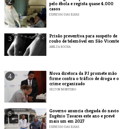
2
pelo ébola e regista quase 4.000
casos
EXPRESSO DAS ILHAS
Prisão preventiva para suspeito de
3
roubo de telemóvel em São Vicente
ANILZA ROCHA
Nova diretora da PJ promete mão
4
firme contra o tráfico de droga e o
crime organizado
SELTON MONTEIRO
Governo anuncia chegada do navio
5
Eugénio Tavares este ano e prevê
mais um em 2027
EXPRESSO DAS ILHAS