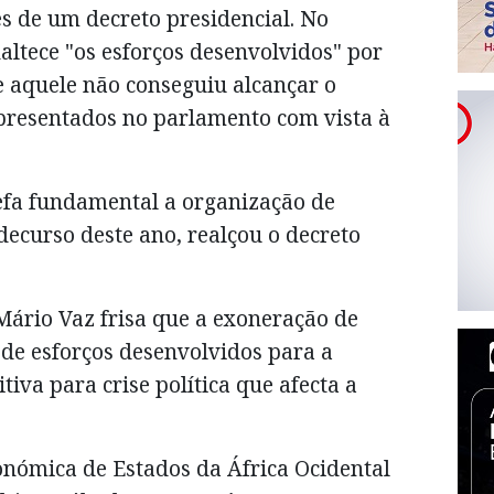
és de um decreto presidencial. No
ltece "os esforços desenvolvidos" por
e aquele não conseguiu alcançar o
epresentados no parlamento com vista à
refa fundamental a organização de
 decurso deste ano, realçou o decreto
ário Vaz frisa que a exoneração de
 de esforços desenvolvidos para a
iva para crise política que afecta a
nómica de Estados da África Ocidental