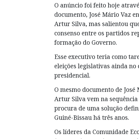
O anúncio foi feito hoje atrav
documento, José Mário Vaz ena
Artur Silva, mas salientou qu
consenso entre os partidos r
formação do Governo.
Esse executivo teria como ta
eleições legislativas ainda no
presidencial.
O mesmo documento de José M
Artur Silva vem na sequência
procura de uma solução definit
Guiné-Bissau há três anos.
Os líderes da Comunidade Eco