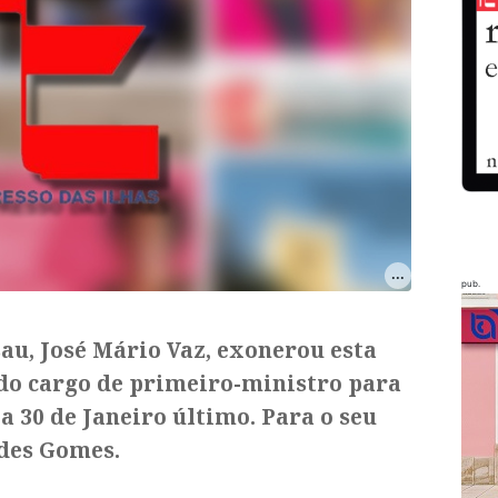
pub.
au, José Mário Vaz, exonerou esta
 do cargo de primeiro-ministro para
a 30 de Janeiro último. Para o seu
des Gomes.