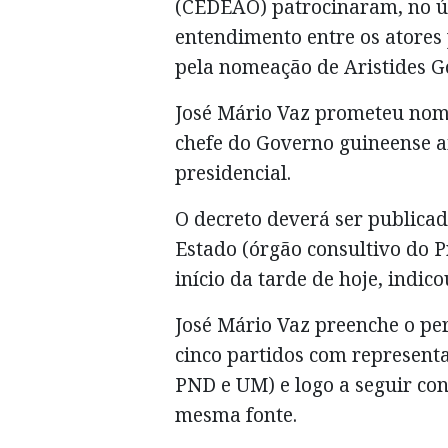
(CEDEAO) patrocinaram, no ú
entendimento entre os atores 
pela nomeação de Aristides 
José Mário Vaz prometeu nome
chefe do Governo guineense a
presidencial.
O decreto deverá ser publicad
Estado (órgão consultivo do 
início da tarde de hoje, indic
José Mário Vaz preenche o pe
cinco partidos com represent
PND e UM) e logo a seguir con
mesma fonte.