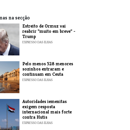
mas na secção
Estreito de Ormuz vai
reabrir "muito em breve" -
Trump
EXPRESSO DAS ILHAS
Pelo menos 528 menores
sozinhos entraram e
continuam em Ceuta
EXPRESSO DAS ILHAS
Autoridades iemenitas
exigem resposta
internacional mais forte
contra Hutis
EXPRESSO DAS ILHAS