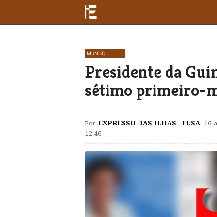
MUNDO
​Presidente da Gui
sétimo primeiro-m
Por
EXPRESSO DAS ILHAS
,
LUSA
,
16 
12:46