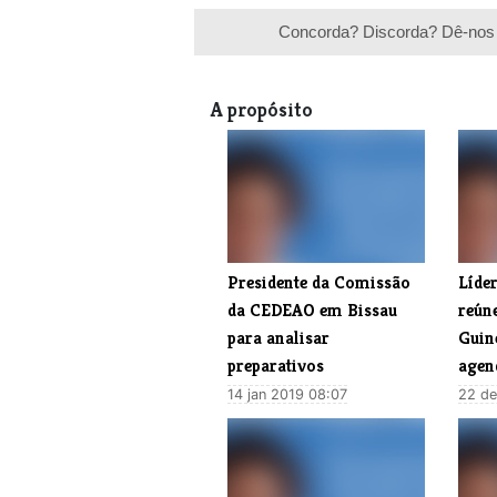
Concorda? Discorda? Dê-nos 
A propósito
Presidente da Comissão
​Líd
da CEDEAO em Bissau
reún
para analisar
Guin
preparativos
agen
14 jan 2019 08:07
22 de