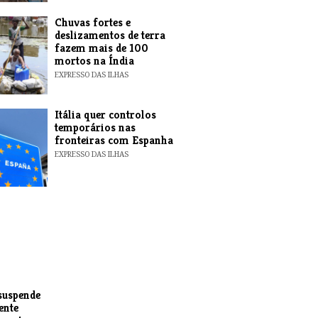
Chuvas fortes e
deslizamentos de terra
fazem mais de 100
mortos na Índia
EXPRESSO DAS ILHAS
Itália quer controlos
temporários nas
fronteiras com Espanha
EXPRESSO DAS ILHAS
suspende
ente