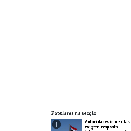
Populares na secção
Autoridades iemenitas
1
exigem resposta