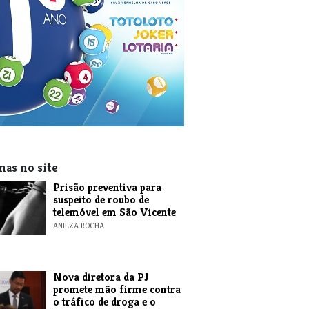
mas no site
Prisão preventiva para
suspeito de roubo de
telemóvel em São Vicente
ANILZA ROCHA
Nova diretora da PJ
promete mão firme contra
o tráfico de droga e o