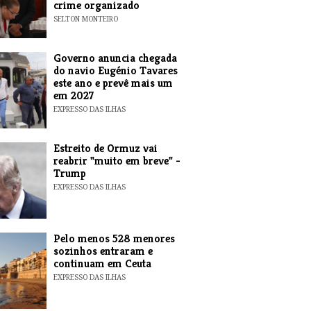
crime organizado
SELTON MONTEIRO
Governo anuncia chegada
do navio Eugénio Tavares
este ano e prevê mais um
em 2027
EXPRESSO DAS ILHAS
Estreito de Ormuz vai
reabrir "muito em breve" -
Trump
EXPRESSO DAS ILHAS
Pelo menos 528 menores
sozinhos entraram e
continuam em Ceuta
EXPRESSO DAS ILHAS