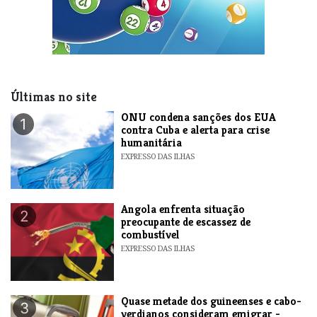
Últimas no site
ONU condena sanções dos EUA
1
contra Cuba e alerta para crise
humanitária
EXPRESSO DAS ILHAS
Angola enfrenta situação
2
preocupante de escassez de
combustível
EXPRESSO DAS ILHAS
Quase metade dos guineenses e cabo-
3
verdianos consideram emigrar -