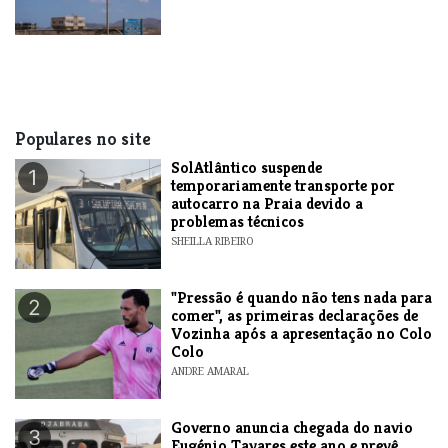
Populares no site
SolAtlântico suspende
1
temporariamente transporte por
autocarro na Praia devido a
problemas técnicos
SHEILLA RIBEIRO
"Pressão é quando não tens nada para
2
comer", as primeiras declarações de
Vozinha após a apresentação no Colo
Colo
ANDRE AMARAL
Governo anuncia chegada do navio
3
Eugénio Tavares este ano e prevê