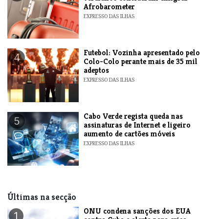
Afrobarometer
EXPRESSO DAS ILHAS
Futebol: Vozinha apresentado pelo
4
Colo-Colo perante mais de 35 mil
adeptos
EXPRESSO DAS ILHAS
Cabo Verde regista queda nas
5
assinaturas de Internet e ligeiro
aumento de cartões móveis
EXPRESSO DAS ILHAS
Últimas na secção
ONU condena sanções dos EUA
1