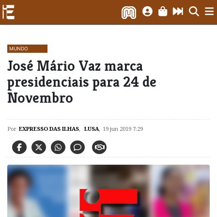
MUNDO
José Mário Vaz marca
presidenciais para 24 de
Novembro
Por
EXPRESSO DAS ILHAS
,
LUSA
,
19 jun 2019 7:29