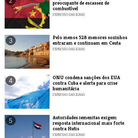
2
preocupante de escassez de
combustível
EXPRESSO DAS ILHAS
Pelo menos 528 menores sozinhos
3
entraram e continuam em Ceuta
EXPRESSO DAS ILHAS
ONU condena sanções dos EUA
4
contra Cuba e alerta para crise
humanitária
EXPRESSO DAS ILHAS
Autoridades iemenitas exigem
5
resposta internacional mais forte
contra Hutis
EXPRESSO DAS ILHAS