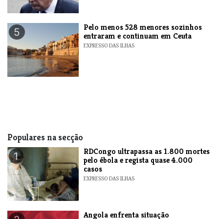
Pelo menos 528 menores sozinhos
5
entraram e continuam em Ceuta
EXPRESSO DAS ILHAS
Populares na secção
RDCongo ultrapassa as 1.800 mortes
1
pelo ébola e regista quase 4.000
casos
EXPRESSO DAS ILHAS
Angola enfrenta situação