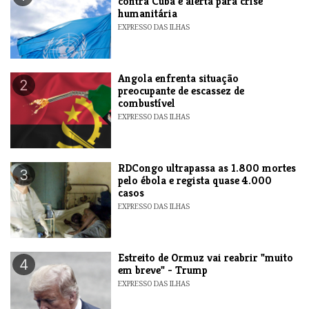
contra Cuba e alerta para crise
humanitária
EXPRESSO DAS ILHAS
Angola enfrenta situação
2
preocupante de escassez de
combustível
EXPRESSO DAS ILHAS
RDCongo ultrapassa as 1.800 mortes
3
pelo ébola e regista quase 4.000
casos
EXPRESSO DAS ILHAS
Estreito de Ormuz vai reabrir "muito
4
em breve" - Trump
EXPRESSO DAS ILHAS