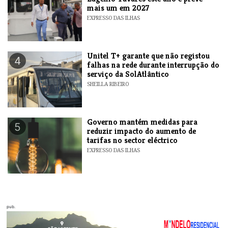
mais um em 2027
EXPRESSO DAS ILHAS
Unitel T+ garante que não registou
4
falhas na rede durante interrupção do
serviço da SolAtlântico
SHEILLA RIBEIRO
Governo mantém medidas para
5
reduzir impacto do aumento de
tarifas no sector eléctrico
EXPRESSO DAS ILHAS
pub.