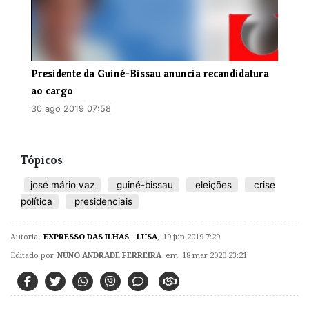
Presidente da Guiné-Bissau anuncia recandidatura
ao cargo
30 ago 2019 07:58
Tópicos
josé mário vaz
guiné-bissau
eleições
crise
política
presidenciais
Autoria:
EXPRESSO DAS ILHAS
,
LUSA
,
19 jun 2019 7:29
Editado por
NUNO ANDRADE FERREIRA
em 18 mar 2020 23:21