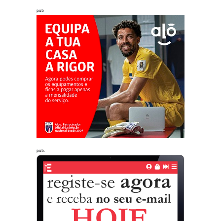
pub
pub.