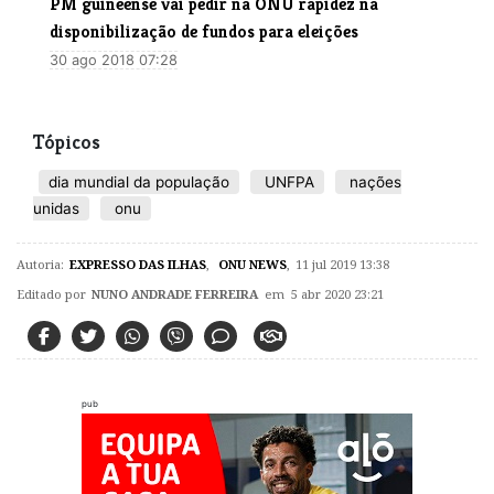
PM guineense vai pedir na ONU rapidez na
disponibilização de fundos para eleições
30 ago 2018 07:28
Tópicos
dia mundial da população
UNFPA
nações
unidas
onu
Autoria:
EXPRESSO DAS ILHAS
,
ONU NEWS
,
11 jul 2019 13:38
Editado por
NUNO ANDRADE FERREIRA
em 5 abr 2020 23:21
pub