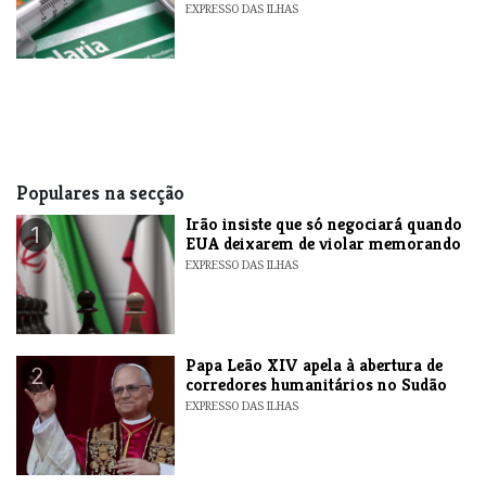
EXPRESSO DAS ILHAS
Populares na secção
​Irão insiste que só negociará quando
1
EUA deixarem de violar memorando
EXPRESSO DAS ILHAS
​Papa Leão XIV apela à abertura de
2
corredores humanitários no Sudão
EXPRESSO DAS ILHAS