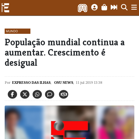
MUNDO
População mundial continua a
aumentar. Crescimento é
desigual
Por
EXPRESSO DAS ILHAS
,
ONU NEWS
,
11 jul 2019 13:38