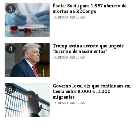
​Ébola: Subiu para 1.887 número de
3
mortos na RDCongo
EXPRESSO DAS ILHAS
Trump assina decreto que impede
4
"turismo de nascimentos"
EXPRESSO DAS ILHAS
​Governo local diz que continuam em
5
Ceuta entre 8.000 e 11.000
migrantes
EXPRESSO DAS ILHAS