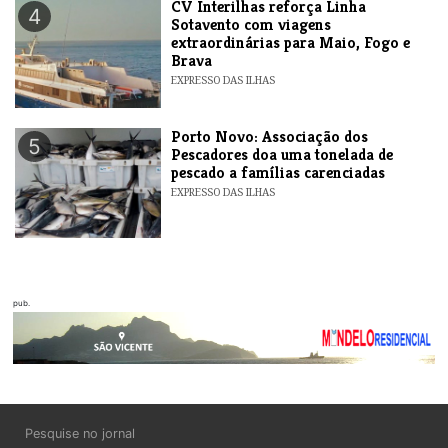
​CV Interilhas reforça Linha
4
Sotavento com viagens
extraordinárias para Maio, Fogo e
Brava
EXPRESSO DAS ILHAS
​Porto Novo: Associação dos
5
Pescadores doa uma tonelada de
pescado a famílias carenciadas
EXPRESSO DAS ILHAS
pub.
Pesquise no jornal