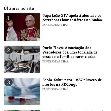
Últimas no site
​Papa Leão XIV apela à abertura de
1
corredores humanitários no Sudão
EXPRESSO DAS ILHAS
​Porto Novo: Associação dos
2
Pescadores doa uma tonelada de
pescado a famílias carenciadas
EXPRESSO DAS ILHAS
​Ébola: Subiu para 1.887 número de
3
mortos na RDCongo
EXPRESSO DAS ILHAS