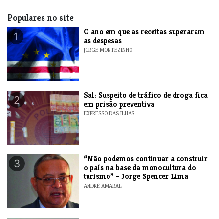
Populares no site
O ano em que as receitas superaram
1
as despesas
JORGE MONTEZINHO
​Sal: Suspeito de tráfico de droga fica
2
em prisão preventiva
EXPRESSO DAS ILHAS
“Não podemos continuar a construir
3
o país na base da monocultura do
turismo” - Jorge Spencer Lima
ANDRÉ AMARAL