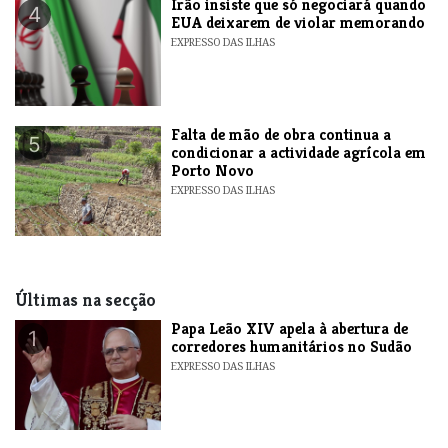
​Irão insiste que só negociará quando
4
EUA deixarem de violar memorando
EXPRESSO DAS ILHAS
Falta de mão de obra continua a
5
condicionar a actividade agrícola em
Porto Novo
EXPRESSO DAS ILHAS
Últimas na secção
​Papa Leão XIV apela à abertura de
1
corredores humanitários no Sudão
EXPRESSO DAS ILHAS