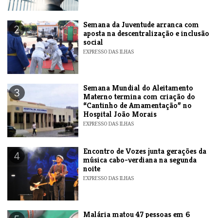
Semana da Juventude arranca com
2
aposta na descentralização e inclusão
social
EXPRESSO DAS ILHAS
Semana Mundial do Aleitamento
3
Materno termina com criação do
“Cantinho de Amamentação” no
Hospital João Morais
EXPRESSO DAS ILHAS
Encontro de Vozes junta gerações da
4
música cabo-verdiana na segunda
noite
EXPRESSO DAS ILHAS
​Malária matou 47 pessoas em 6