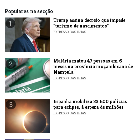
Populares na secção
Trump assina decreto que impede
1
"turismo de nascimentos"
EXPRESSO DAS ILHAS
​Malária matou 47 pessoas em 6
2
meses na província moçambicana de
Nampula
EXPRESSO DAS ILHAS
Espanha mobiliza 33.600 polícias
3
para eclipse, à espera de milhões
EXPRESSO DAS ILHAS