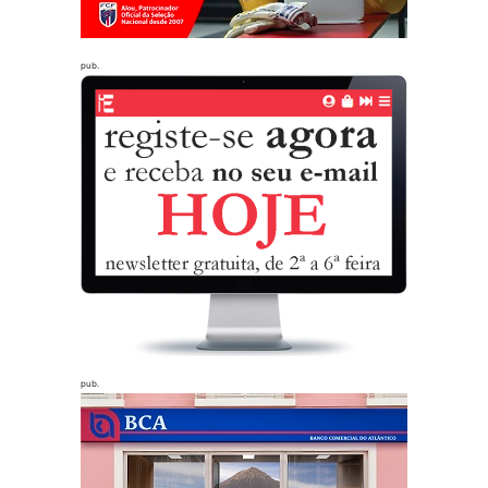
pub.
pub.