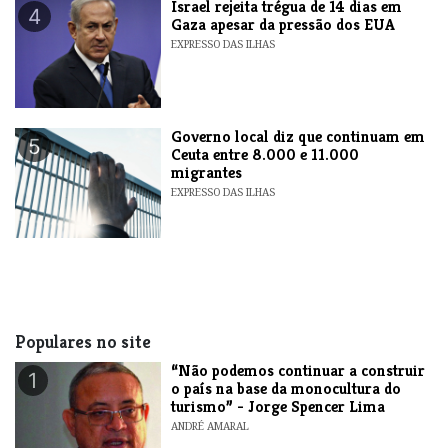
​Israel rejeita trégua de 14 dias em
4
Gaza apesar da pressão dos EUA
EXPRESSO DAS ILHAS
​Governo local diz que continuam em
5
Ceuta entre 8.000 e 11.000
migrantes
EXPRESSO DAS ILHAS
Populares no site
“Não podemos continuar a construir
1
o país na base da monocultura do
turismo” - Jorge Spencer Lima
ANDRÉ AMARAL