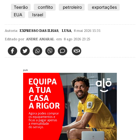
Teerão
conflito
petroleiro
exportações
EUA
Israel
Autoria:
EXPRESSO DAS ILHAS
,
LUSA
,
8 mai 2026 15:31
Editado por
ANDRE AMARAL
em 8 ago 2026 23:25
pub