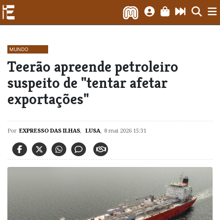
MUNDO
Teerão apreende petroleiro
suspeito de "tentar afetar
exportações"
Por
EXPRESSO DAS ILHAS
,
LUSA
,
8 mai 2026 15:31