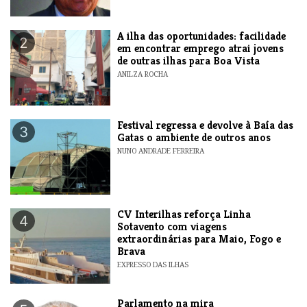
A ilha das oportunidades: facilidade
2
em encontrar emprego atrai jovens
de outras ilhas para Boa Vista
ANILZA ROCHA
Festival regressa e devolve à Baía das
3
Gatas o ambiente de outros anos
NUNO ANDRADE FERREIRA
​CV Interilhas reforça Linha
4
Sotavento com viagens
extraordinárias para Maio, Fogo e
Brava
EXPRESSO DAS ILHAS
Parlamento na mira