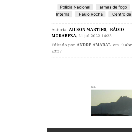
Polícia Nacional
armas de fogo
Interna
Paulo Rocha
Centro de
Autoria:
AILSON MARTINS
,
RÁDIO
MORABEZA
,
21 jul 2022 14:23
Editado por
ANDRE AMARAL
em 9 abr
23:27
pub.