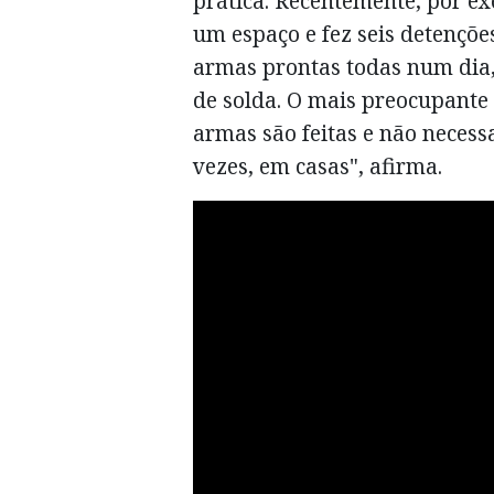
prática. Recentemente, por e
um espaço e fez seis detençõe
armas prontas todas num dia,
de solda. O mais preocupante 
armas são feitas e não necessa
vezes, em casas", afirma.