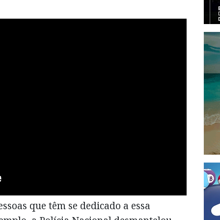
essoas que têm se dedicado a essa