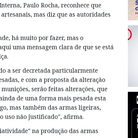
Interna, Paulo Rocha, reconhece que
artesanais, mas diz que as autoridades
de, há muito por fazer, mas o
aqui uma mensagem clara de que se está
lça.
do a ser decretada particularmente
esadas, e com a proposta da alteração
 munições, serão feitas alterações, que
r ainda de uma forma mais pesada esta
go, mas também das armas ligeiras,
uso não justificado", afirma.
iatividade" na produção das armas