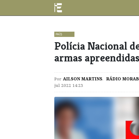
PAÍS
Polícia Nacional d
armas apreendidas
Por
AILSON MARTINS
,
RÁDIO MORAB
jul 2022 14:23