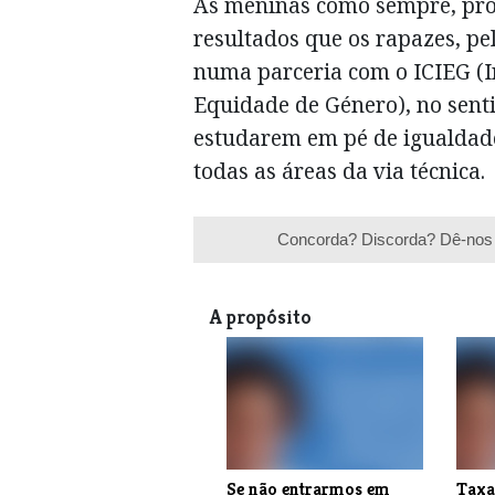
As meninas como sempre, pros
resultados que os rapazes, pel
numa parceria com o ICIEG (I
Equidade de Género), no senti
estudarem em pé de igualda
todas as áreas da via técnica.
Concorda? Discorda? Dê-nos 
A propósito
Se não entrarmos em
Taxa