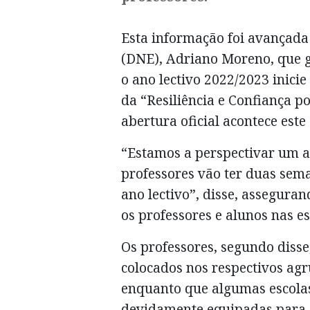
Esta informação foi avançada
(DNE), Adriano Moreno, que g
o ano lectivo 2022/2023 inici
da “Resiliência e Confiança 
abertura oficial acontece este
“Estamos a perspectivar um a
professores vão ter duas sema
ano lectivo”, disse, assegura
os professores e alunos nas es
Os professores, segundo disse
colocados nos respectivos agr
enquanto que algumas escolas 
devidamente equipadas para 