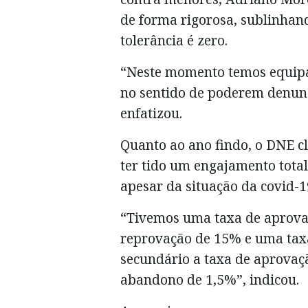
de forma rigorosa, sublinhand
tolerância é zero.
“Neste momento temos equipa
no sentido de poderem denunc
enfatizou.
Quanto ao ano findo, o DNE c
ter tido um engajamento tota
apesar da situação da covid-1
“Tivemos uma taxa de aprovaç
reprovação de 15% e uma tax
secundário a taxa de aprovaçã
abandono de 1,5%”, indicou.