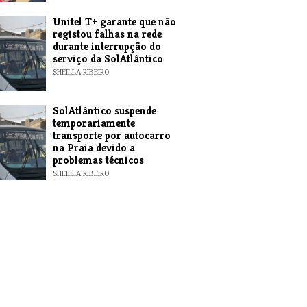
Unitel T+ garante que não
registou falhas na rede
durante interrupção do
serviço da SolAtlântico
SHEILLA RIBEIRO
SolAtlântico suspende
temporariamente
transporte por autocarro
na Praia devido a
problemas técnicos
SHEILLA RIBEIRO