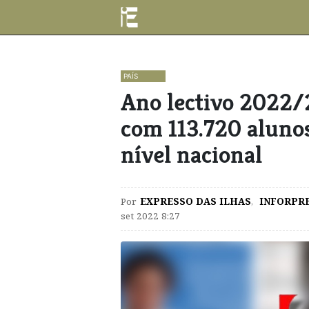
PAÍS
Ano lectivo 2022/
com 113.720 alunos
nível nacional
Por
EXPRESSO DAS ILHAS
,
INFORPR
set 2022 8:27