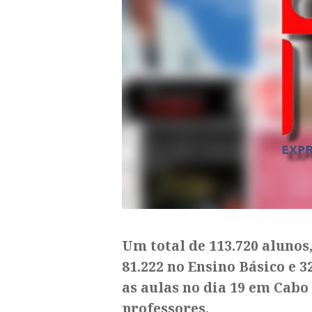
Um total de 113.720 alunos
81.222 no Ensino Básico e 
as aulas no dia 19 em Cabo
professores.