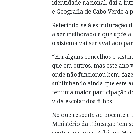
identidade nacional, daí a int
e Geografia de Cabo Verde a pa
Referindo-se à estruturação d
a ser melhorado e que após 
o sistema vai ser avaliado pa
“Em alguns concelhos o sist
que em outros, mas este ano 
onde não funcionou bem, faze
sublinhando ainda que este an
ter uma maior participação d
vida escolar dos filhos.
No que respeita ao docente e 
Ministério da Educação tem s
contra menores, Adriano More