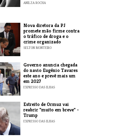
ANILZA ROCHA
Nova diretora da PJ
promete mão firme contra
o tráfico de droga e o
crime organizado
SELTON MONTEIRO
Governo anuncia chegada
do navio Eugénio Tavares
este ano e prevê mais um
em 2027
EXPRESSO DAS ILHAS
Estreito de Ormuz vai
reabrir "muito em breve" -
Trump
EXPRESSO DAS ILHAS