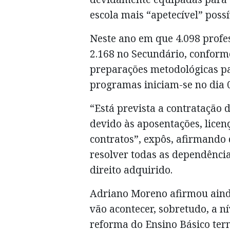
escola mais “apetecível” possí
Neste ano em que 4.098 profe
2.168 no Secundário, conform
preparações metodológicas p
programas iniciam-se no dia 
“Está prevista a contratação d
devido às aposentações, licen
contratos”, expôs, afirmando 
resolver todas as dependência
direito adquirido.
Adriano Moreno afirmou ainda
vão acontecer, sobretudo, a n
reforma do Ensino Básico ter