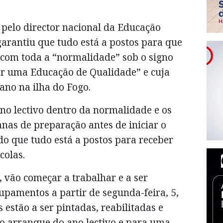
 pelo director nacional da Educação
arantiu que tudo está a postos para que
e com toda a “normalidade” sob o signo
por uma Educação de Qualidade” e cuja
 ano na ilha do Fogo.
no lectivo dentro da normalidade e os
nas de preparação antes de iniciar o
ndo que tudo está a postos para receber
colas.
, vão começar a trabalhar e a ser
upamentos a partir de segunda-feira, 5,
estão a ser pintadas, reabilitadas e
o arranque do ano lectivo e para uma