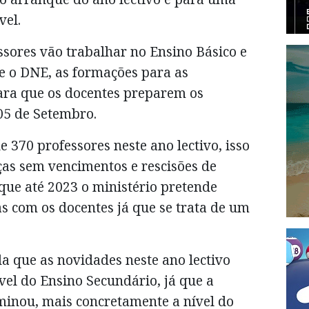
vel.
ssores vão trabalhar no Ensino Básico e
e o DNE, as formações para as
ara que os docentes preparem os
05 de Setembro.
e 370 professores neste ano lectivo, isso
ças sem vencimentos e rescisões de
que até 2023 o ministério pretende
s com os docentes já que se trata de um
 que as novidades neste ano lectivo
ível do Ensino Secundário, já que a
minou, mais concretamente a nível do