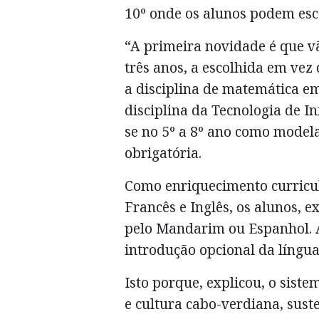
10º onde os alunos podem esco
“A primeira novidade é que vã
três anos, a escolhida em vez
a disciplina de matemática em
disciplina da Tecnologia de I
se no 5º a 8º ano como modela
obrigatória.
Como enriquecimento curricul
Francês e Inglês, os alunos,
pelo Mandarim ou Espanhol. A
introdução opcional da língua
Isto porque, explicou, o siste
e cultura cabo-verdiana, sust