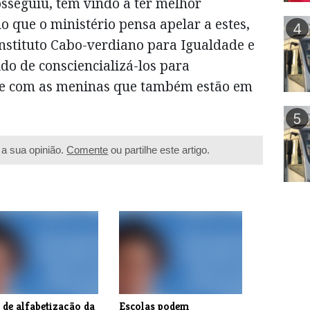
seguiu, têm vindo a ter melhor
o que o ministério pensa apelar a estes,
4
nstituto Cabo-verdiano para Igualdade e
do de consciencializá-los para
de com as meninas que também estão em
5
a sua opinião.
Comente
ou partilhe este artigo.
 de alfabetização da
Escolas podem