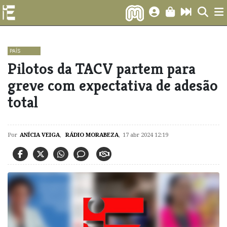
PAÍS
Pilotos da TACV partem para
greve com expectativa de adesão
total
Por
ANÍCIA VEIGA
,
RÁDIO MORABEZA
,
17 abr 2024 12:19