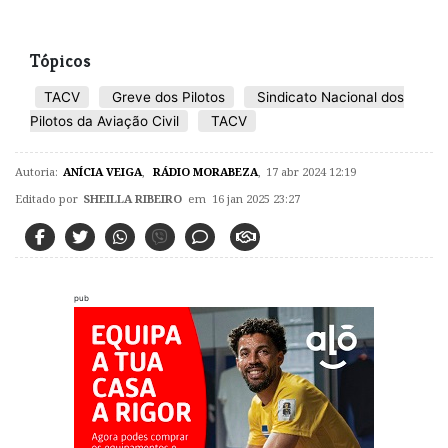
Tópicos
TACV
Greve dos Pilotos
Sindicato Nacional dos
Pilotos da Aviação Civil
TACV
Autoria:
ANÍCIA VEIGA
,
RÁDIO MORABEZA
,
17 abr 2024 12:19
Editado por
SHEILLA RIBEIRO
em 16 jan 2025 23:27
pub