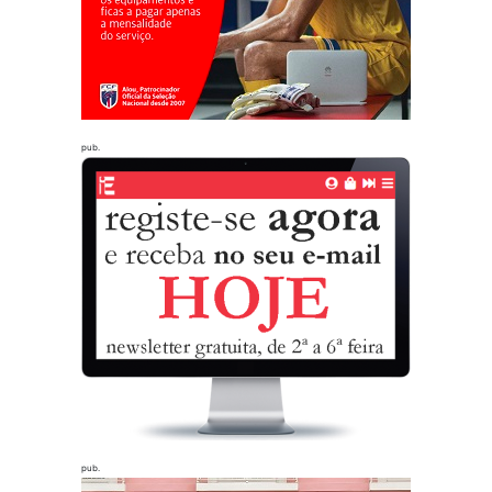
pub.
pub.