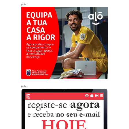
pub
pub.