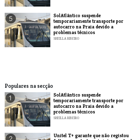
SolAtlântico suspende
5
temporariamente transporte por
autocarro na Praia devido a
problemas técnicos
SHEILLA RIBEIRO
Populares na secção
SolAtlântico suspende
1
temporariamente transporte por
autocarro na Praia devido a
problemas técnicos
SHEILLA RIBEIRO
Unitel T+ garante que não registou
2