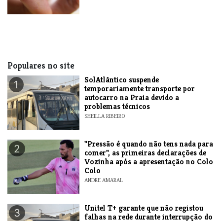
Populares no site
SolAtlântico suspende
1
temporariamente transporte por
autocarro na Praia devido a
problemas técnicos
SHEILLA RIBEIRO
"Pressão é quando não tens nada para
2
comer", as primeiras declarações de
Vozinha após a apresentação no Colo
Colo
ANDRE AMARAL
Unitel T+ garante que não registou
3
falhas na rede durante interrupção do