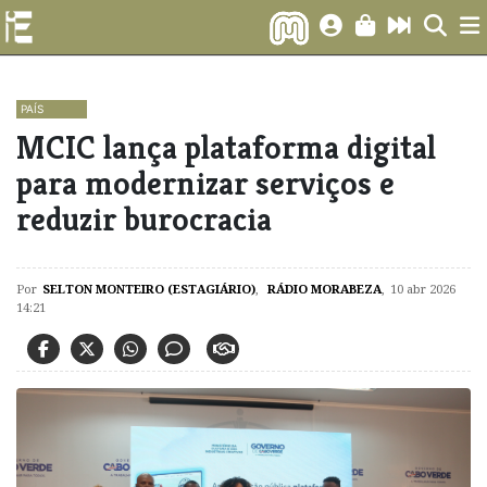
PAÍS
MCIC lança plataforma digital
para modernizar serviços e
reduzir burocracia
Por
SELTON MONTEIRO (ESTAGIÁRIO)
,
RÁDIO MORABEZA
,
10 abr 2026
14:21