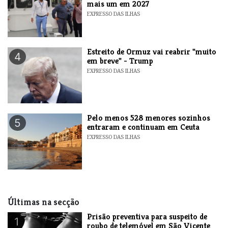
mais um em 2027
EXPRESSO DAS ILHAS
Estreito de Ormuz vai reabrir "muito
4
em breve" - Trump
EXPRESSO DAS ILHAS
Pelo menos 528 menores sozinhos
5
entraram e continuam em Ceuta
EXPRESSO DAS ILHAS
Últimas na secção
Prisão preventiva para suspeito de
1
roubo de telemóvel em São Vicente