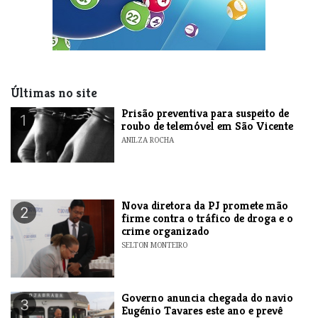
Últimas no site
Prisão preventiva para suspeito de
1
roubo de telemóvel em São Vicente
ANILZA ROCHA
Nova diretora da PJ promete mão
2
firme contra o tráfico de droga e o
crime organizado
SELTON MONTEIRO
Governo anuncia chegada do navio
3
Eugénio Tavares este ano e prevê