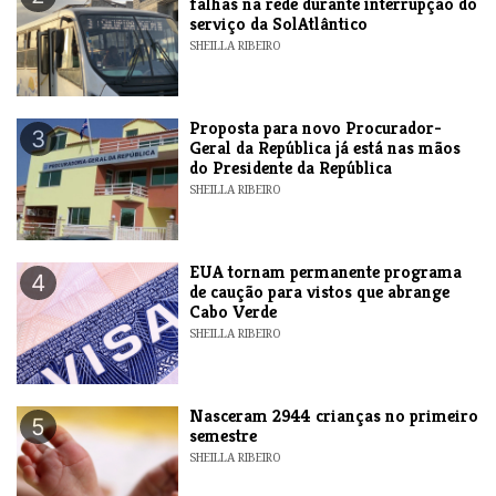
falhas na rede durante interrupção do
serviço da SolAtlântico
SHEILLA RIBEIRO
Proposta para novo Procurador-
3
Geral da República já está nas mãos
do Presidente da República
SHEILLA RIBEIRO
EUA tornam permanente programa
4
de caução para vistos que abrange
Cabo Verde
SHEILLA RIBEIRO
Nasceram 2944 crianças no primeiro
5
semestre
SHEILLA RIBEIRO