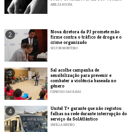
ANILZA ROCHA
Nova diretora da PJ promete mão
2
firme contra o tráfico de droga e o
crime organizado
SELTON MONTEIRO
Sal acolhe campanha de
3
sensibilização para prevenir e
combater a violência baseada no
género
EXPRESSO DAS ILHAS
Unitel T+ garante que não registou
4
falhas na rede durante interrupção do
serviço da SolAtlântico
SHEILLA RIBEIRO