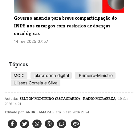
Governo anuncia para breve comparticipação do
INPS nos encargos com rastreios de doenças
oncológicas
14 fev 2025 07:57
Tópicos
MCIC
plataforma digital
Primeiro-Ministro
Ulisses Correia e Silva
Autoria:
SELTON MONTEIRO (ESTAGIÁRIO)
,
RÁDIO MORABEZA
,
10 abr
2026 14:21
Editado por
ANDRE AMARAL
em 5 ago 2026 23:24