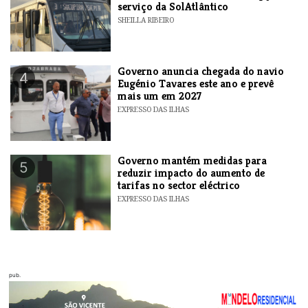
serviço da SolAtlântico
SHEILLA RIBEIRO
Governo anuncia chegada do navio
4
Eugénio Tavares este ano e prevê
mais um em 2027
EXPRESSO DAS ILHAS
Governo mantém medidas para
5
reduzir impacto do aumento de
tarifas no sector eléctrico
EXPRESSO DAS ILHAS
pub.