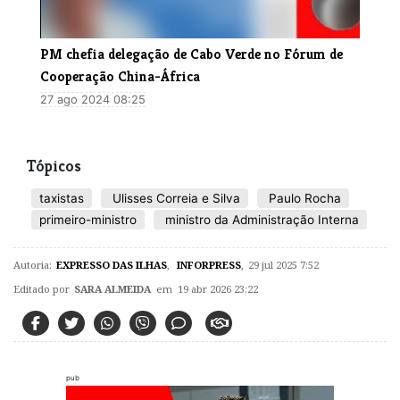
PM chefia delegação de Cabo Verde no Fórum de
Cooperação China-África
27 ago 2024 08:25
Tópicos
taxistas
Ulisses Correia e Silva
Paulo Rocha
primeiro-ministro
ministro da Administração Interna
Autoria:
EXPRESSO DAS ILHAS
,
INFORPRESS
,
29 jul 2025 7:52
Editado por
SARA ALMEIDA
em 19 abr 2026 23:22
pub