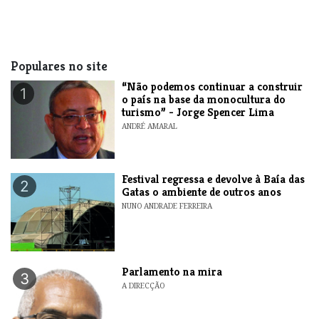
Populares no site
“Não podemos continuar a construir
1
o país na base da monocultura do
turismo” - Jorge Spencer Lima
ANDRÉ AMARAL
Festival regressa e devolve à Baía das
2
Gatas o ambiente de outros anos
NUNO ANDRADE FERREIRA
Parlamento na mira
3
A DIRECÇÃO