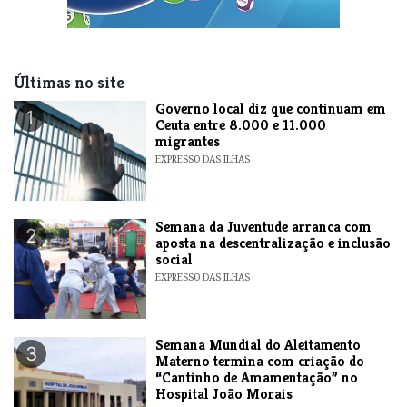
Últimas no site
​Governo local diz que continuam em
1
Ceuta entre 8.000 e 11.000
migrantes
EXPRESSO DAS ILHAS
Semana da Juventude arranca com
2
aposta na descentralização e inclusão
social
EXPRESSO DAS ILHAS
Semana Mundial do Aleitamento
3
Materno termina com criação do
“Cantinho de Amamentação” no
Hospital João Morais