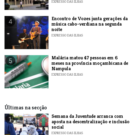
EXPRESSO DAS ILHAS
Encontro de Vozes junta gerações da
4
música cabo-verdiana na segunda
noite
EXPRESSO DAS ILHAS
​Malária matou 47 pessoas em 6
5
meses na província moçambicana de
Nampula
EXPRESSO DAS ILHAS
Últimas na secção
Semana da Juventude arranca com
1
aposta na descentralização e inclusão
social
EXPRESSO DAS ILHAS