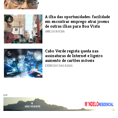
A ilha das oportunidades: facilidade
4
em encontrar emprego atrai jovens
de outras ilhas para Boa Vista
ANILZA ROCHA
Cabo Verde regista queda nas
5
assinaturas de Internet e ligeiro
aumento de cartões móveis
EXPRESSO DAS ILHAS
pub.