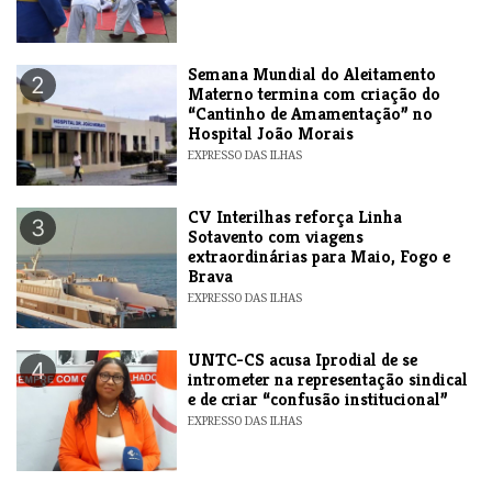
Semana Mundial do Aleitamento
2
Materno termina com criação do
“Cantinho de Amamentação” no
Hospital João Morais
EXPRESSO DAS ILHAS
​CV Interilhas reforça Linha
3
Sotavento com viagens
extraordinárias para Maio, Fogo e
Brava
EXPRESSO DAS ILHAS
UNTC-CS acusa Iprodial de se
4
intrometer na representação sindical
e de criar “confusão institucional”
EXPRESSO DAS ILHAS