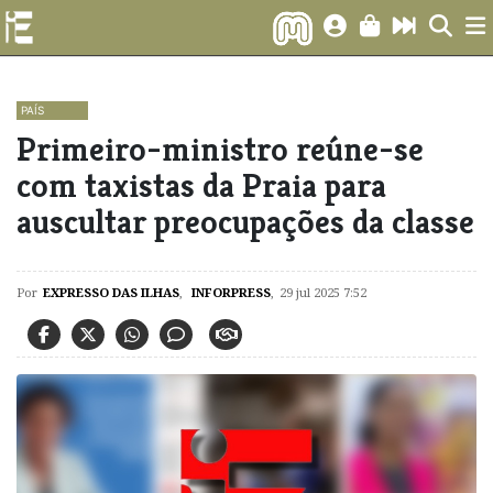
PAÍS
Primeiro-ministro reúne-se
com taxistas da Praia para
auscultar preocupações da classe
Por
EXPRESSO DAS ILHAS
,
INFORPRESS
,
29 jul 2025 7:52