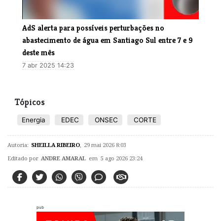
AdS alerta para possíveis perturbações no
abastecimento de água em Santiago Sul entre 7 e 9
deste mês
7 abr 2025 14:23
Tópicos
Energia
EDEC
ONSEC
CORTE
Autoria:
SHEILLA RIBEIRO
,
29 mai 2026 8:03
Editado por
ANDRE AMARAL
em 5 ago 2026 23:24
pub