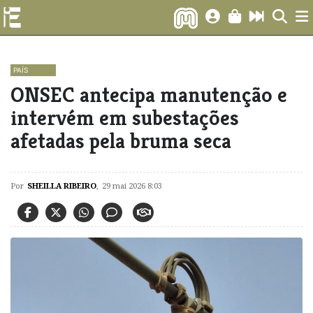
PAÍS
ONSEC antecipa manutenção e
intervém em subestações
afetadas pela bruma seca
Por
SHEILLA RIBEIRO
,
29 mai 2026 8:03