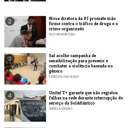
Nova diretora da PJ promete mão
2
firme contra o tráfico de droga e o
crime organizado
SELTON MONTEIRO
Sal acolhe campanha de
3
sensibilização para prevenir e
combater a violência baseada no
género
EXPRESSO DAS ILHAS
Unitel T+ garante que não registou
4
falhas na rede durante interrupção do
serviço da SolAtlântico
SHEILLA RIBEIRO