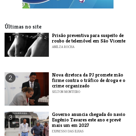
Últimas no site
Prisão preventiva para suspeito de
1
roubo de telemóvel em São Vicente
ANILZA ROCHA
Nova diretora da PJ promete mão
2
firme contra o tráfico de droga e o
crime organizado
SELTON MONTEIRO
Governo anuncia chegada do navio
3
Eugénio Tavares este ano e prevê
mais um em 2027
EXPRESSO DAS ILHAS