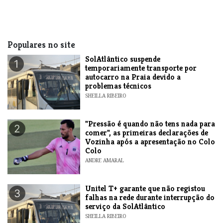
Populares no site
SolAtlântico suspende
1
temporariamente transporte por
autocarro na Praia devido a
problemas técnicos
SHEILLA RIBEIRO
"Pressão é quando não tens nada para
2
comer", as primeiras declarações de
Vozinha após a apresentação no Colo
Colo
ANDRE AMARAL
Unitel T+ garante que não registou
3
falhas na rede durante interrupção do
serviço da SolAtlântico
SHEILLA RIBEIRO