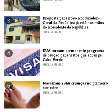
Proposta para novo Procurador-
3
Geral da República já está nas mãos
do Presidente da República
SHEILLA RIBEIRO
EUA tornam permanente programa
4
de caução para vistos que abrange
Cabo Verde
SHEILLA RIBEIRO
Nasceram 2944 crianças no primeiro
5
semestre
SHEILLA RIBEIRO