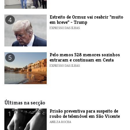
Estreito de Ormuz vai reabrir "muito
4
em breve" - Trump
EXPRESSO DAS ILHAS
Pelo menos 528 menores sozinhos
5
entraram e continuam em Ceuta
EXPRESSO DAS ILHAS
Últimas na secção
Prisão preventiva para suspeito de
1
roubo de telemóvel em São Vicente
ANILZA ROCHA