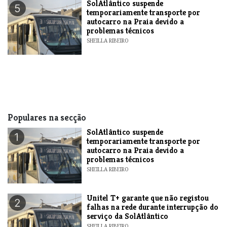
SolAtlântico suspende
5
temporariamente transporte por
autocarro na Praia devido a
problemas técnicos
SHEILLA RIBEIRO
Populares na secção
SolAtlântico suspende
1
temporariamente transporte por
autocarro na Praia devido a
problemas técnicos
SHEILLA RIBEIRO
Unitel T+ garante que não registou
2
falhas na rede durante interrupção do
serviço da SolAtlântico
SHEILLA RIBEIRO