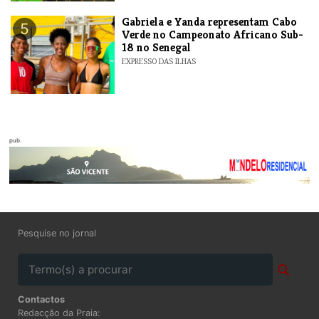
Gabriela e Yanda representam Cabo
5
Verde no Campeonato Africano Sub-
18 no Senegal
EXPRESSO DAS ILHAS
pub.
Pesquise no jornal
Contactos
Redacção da Praia: