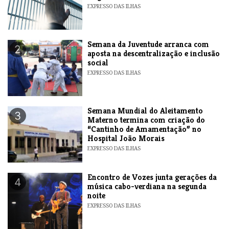
EXPRESSO DAS ILHAS
Semana da Juventude arranca com
2
aposta na descentralização e inclusão
social
EXPRESSO DAS ILHAS
Semana Mundial do Aleitamento
3
Materno termina com criação do
“Cantinho de Amamentação” no
Hospital João Morais
EXPRESSO DAS ILHAS
Encontro de Vozes junta gerações da
4
música cabo-verdiana na segunda
noite
EXPRESSO DAS ILHAS