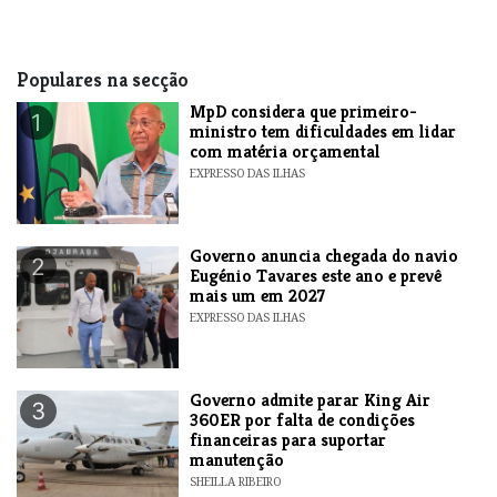
Populares na secção
MpD considera que primeiro-
1
ministro tem dificuldades em lidar
com matéria orçamental
EXPRESSO DAS ILHAS
Governo anuncia chegada do navio
2
Eugénio Tavares este ano e prevê
mais um em 2027
EXPRESSO DAS ILHAS
Governo admite parar King Air
3
360ER por falta de condições
financeiras para suportar
manutenção
SHEILLA RIBEIRO