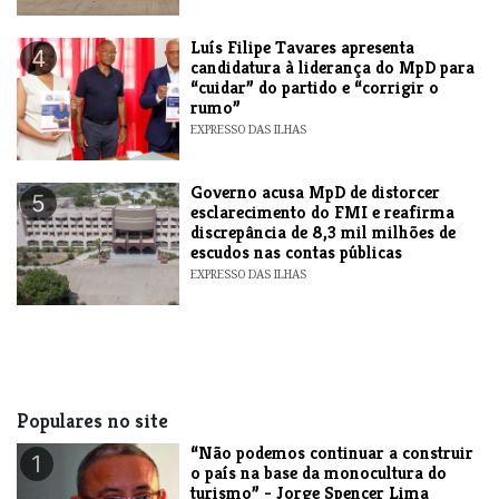
Luís Filipe Tavares apresenta
4
candidatura à liderança do MpD para
“cuidar” do partido e “corrigir o
rumo”
EXPRESSO DAS ILHAS
Governo acusa MpD de distorcer
5
esclarecimento do FMI e reafirma
discrepância de 8,3 mil milhões de
escudos nas contas públicas
EXPRESSO DAS ILHAS
Populares no site
“Não podemos continuar a construir
1
o país na base da monocultura do
turismo” - Jorge Spencer Lima