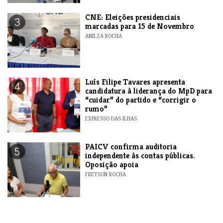
CNE: Eleições presidenciais
3
marcadas para 15 de Novembro
ANILZA ROCHA
Luís Filipe Tavares apresenta
4
candidatura à liderança do MpD para
“cuidar” do partido e “corrigir o
rumo”
EXPRESSO DAS ILHAS
​PAICV confirma auditoria
5
independente às contas públicas.
Oposição apoia
FRETSON ROCHA