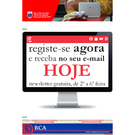
pub.
pub.