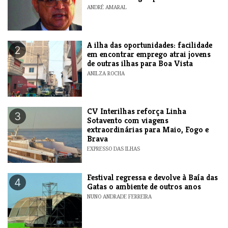
ANDRÉ AMARAL
A ilha das oportunidades: facilidade
2
em encontrar emprego atrai jovens
de outras ilhas para Boa Vista
ANILZA ROCHA
​CV Interilhas reforça Linha
3
Sotavento com viagens
extraordinárias para Maio, Fogo e
Brava
EXPRESSO DAS ILHAS
Festival regressa e devolve à Baía das
4
Gatas o ambiente de outros anos
NUNO ANDRADE FERREIRA