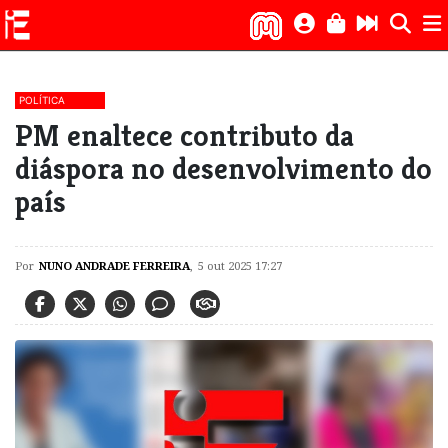
POLÍTICA
PM enaltece contributo da
diáspora no desenvolvimento do
país
Por
NUNO ANDRADE FERREIRA
,
5 out 2025 17:27