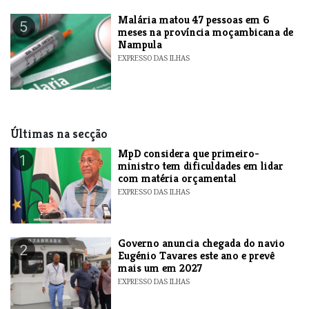
​Malária matou 47 pessoas em 6
5
meses na província moçambicana de
Nampula
EXPRESSO DAS ILHAS
Últimas na secção
MpD considera que primeiro-
1
ministro tem dificuldades em lidar
com matéria orçamental
EXPRESSO DAS ILHAS
Governo anuncia chegada do navio
2
Eugénio Tavares este ano e prevê
mais um em 2027
EXPRESSO DAS ILHAS