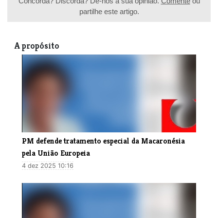
Concorda? Discorda? Dê-nos a sua opinião.
Comente
ou
partilhe este artigo.
A propósito
PM defende tratamento especial da Macaronésia
pela União Europeia
4 dez 2025 10:16