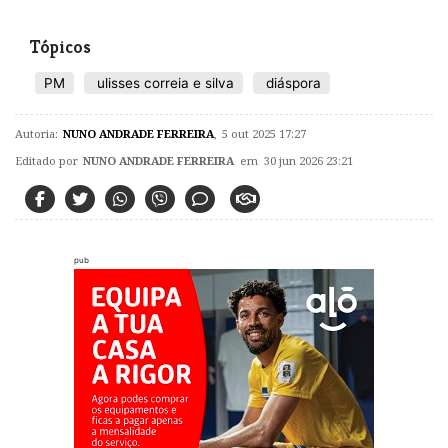
Tópicos
PM
ulisses correia e silva
diáspora
Autoria:
NUNO ANDRADE FERREIRA
,
5 out 2025 17:27
Editado por
NUNO ANDRADE FERREIRA
em 30 jun 2026 23:21
pub