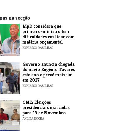
mas na secção
MpD considera que
primeiro-ministro tem
dificuldades em lidar com
matéria orçamental
EXPRESSO DAS ILHAS
Governo anuncia chegada
do navio Eugénio Tavares
este ano e prevê mais um
em 2027
EXPRESSO DAS ILHAS
CNE: Eleições
presidenciais marcadas
para 15 de Novembro
ANILZA ROCHA