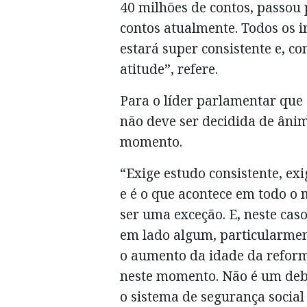
40 milhões de contos, passo
contos atualmente. Todos os 
estará super consistente e, 
atitude”, refere.
Para o líder parlamentar que
não deve ser decidida de ânimo
momento.
“Exige estudo consistente, ex
e é o que acontece em todo o
ser uma exceção. E, neste caso
em lado algum, particularmen
o aumento da idade da reforma
neste momento. Não é um deba
o sistema de segurança socia