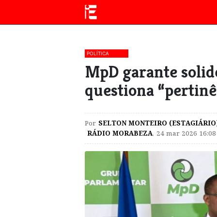
POLÍTICA
MpD garante solid
questiona “pertinê
Por
SELTON MONTEIRO (ESTAGIÁRIO
RÁDIO MORABEZA
,
24 mar 2026 16:08