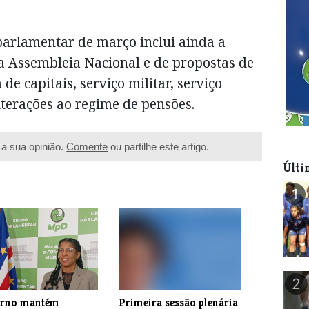
arlamentar de março inclui ainda a
 Assembleia Nacional e de propostas de
de capitais, serviço militar, serviço
 alterações ao regime de pensões.
a sua opinião.
Comente
ou partilhe este artigo.
Últi
1
2
rno mantém
Primeira sessão plenária