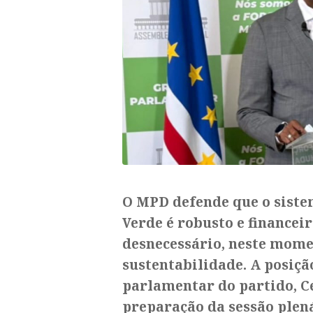
O MPD defende que o siste
Verde é robusto e financei
desnecessário, neste mome
sustentabilidade. A posiçã
parlamentar do partido, C
preparação da sessão plená