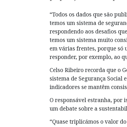
“Todos os dados que são pub
temos um sistema de seguranç
respondendo aos desafios que
temos um sistema muito consi
em várias frentes, porque só
responder, por exemplo, ao q
Celso Ribeiro recorda que o G
sistema de Segurança Social e
indicadores se mantêm consist
O responsável estranha, por is
um debate sobre a sustentabil
“Quase triplicámos o valor do