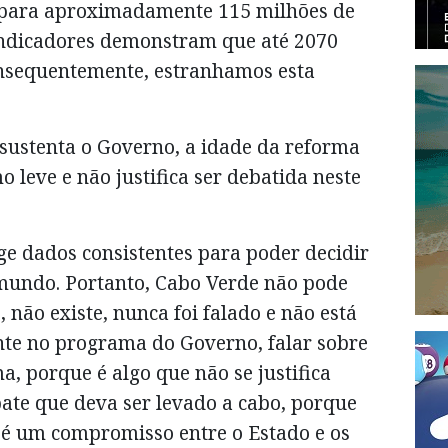
u para aproximadamente 115 milhões de
indicadores demonstram que até 2070
consequentemente, estranhamos esta
 sustenta o Governo, a idade da reforma
 leve e não justifica ser debatida neste
ige dados consistentes para poder decidir
 mundo. Portanto, Cabo Verde não pode
, não existe, nunca foi falado e não está
te no programa do Governo, falar sobre
, porque é algo que não se justifica
te que deva ser levado a cabo, porque
l é um compromisso entre o Estado e os