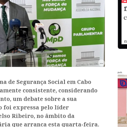
pub.
ma de Segurança Social em Cabo
ramente consistente, considerando
nto, um debate sobre a sua
o foi expressa pelo líder
elso Ribeiro, no âmbito da
ria que arranca esta quarta-feira.