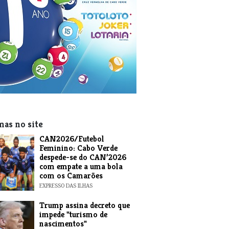
mas no site
CAN2026/Futebol
Feminino: Cabo Verde
despede-se do CAN’2026
com empate a uma bola
com os Camarões
EXPRESSO DAS ILHAS
Trump assina decreto que
impede "turismo de
nascimentos"