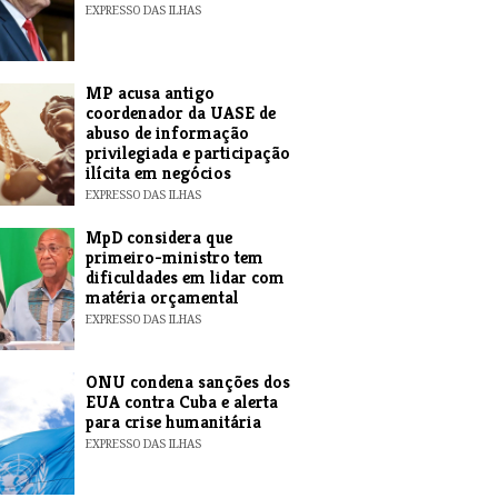
EXPRESSO DAS ILHAS
MP acusa antigo
coordenador da UASE de
abuso de informação
privilegiada e participação
ilícita em negócios
EXPRESSO DAS ILHAS
MpD considera que
primeiro-ministro tem
dificuldades em lidar com
matéria orçamental
EXPRESSO DAS ILHAS
ONU condena sanções dos
EUA contra Cuba e alerta
para crise humanitária
EXPRESSO DAS ILHAS