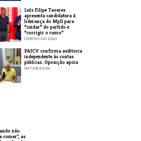
Luís Filipe Tavares
apresenta candidatura à
liderança do MpD para
“cuidar” do partido e
“corrigir o rumo”
EXPRESSO DAS ILHAS
​PAICV confirma auditoria
independente às contas
públicas. Oposição apoia
FRETSON ROCHA
uando não
a comer", as