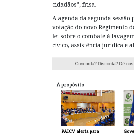
cidadãos”, frisa.
A agenda da segunda sessão p
votação do novo Regimento da
lei sobre o combate à lavagem 
cívico, assistência jurídica e
Concorda? Discorda? Dê-nos 
A propósito
PAICV alerta para
Gove