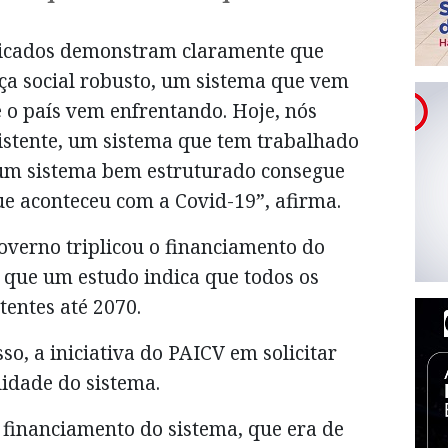
licados demonstram claramente que
a social robusto, um sistema que vem
 o país vem enfrentando. Hoje, nós
stente, um sistema que tem trabalhado
 um sistema bem estruturado consegue
ue aconteceu com a Covid-19”, afirma.
overno triplicou o financiamento do
 que um estudo indica que todos os
entes até 2070.
so, a iniciativa do PAICV em solicitar
idade do sistema.
 financiamento do sistema, que era de