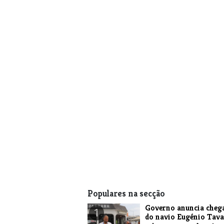
Populares na secção
Governo anuncia cheg
1
do navio Eugénio Tava