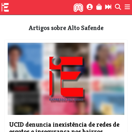
Artigos sobre Alto Safende
UCID denuncia inexistência de redes de
esgotos e insegurança nos bairros