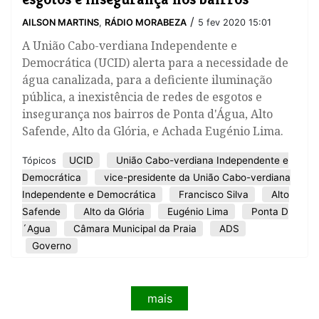
/
AILSON MARTINS
,
RÁDIO MORABEZA
5 fev 2020 15:01
A União Cabo-verdiana Independente e
Democrática (UCID) alerta para a necessidade de
água canalizada, para a deficiente iluminação
pública, a inexistência de redes de esgotos e
insegurança nos bairros de Ponta d'Água, Alto
Safende, Alto da Glória, e Achada Eugénio Lima.
UCID
União Cabo-verdiana Independente e
Tópicos
Democrática
vice-presidente da União Cabo-verdiana
Independente e Democrática
Francisco Silva
Alto
Safende
Alto da Glória
Eugénio Lima
Ponta D
´Agua
Câmara Municipal da Praia
ADS
Governo
mais