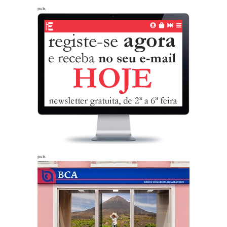
pub.
pub.