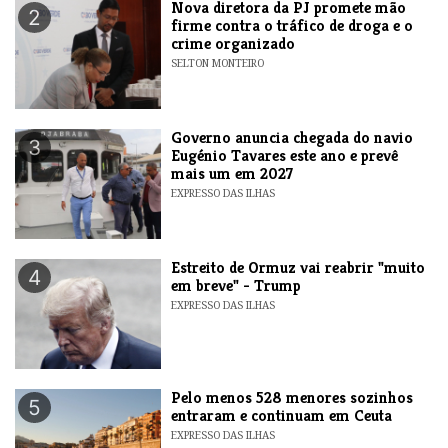
Nova diretora da PJ promete mão
2
firme contra o tráfico de droga e o
crime organizado
SELTON MONTEIRO
Governo anuncia chegada do navio
3
Eugénio Tavares este ano e prevê
mais um em 2027
EXPRESSO DAS ILHAS
Estreito de Ormuz vai reabrir "muito
4
em breve" - Trump
EXPRESSO DAS ILHAS
Pelo menos 528 menores sozinhos
5
entraram e continuam em Ceuta
EXPRESSO DAS ILHAS