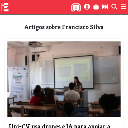
Artigos sobre Francisco Silva
Uni-CV usa drones e IA para apoiar a