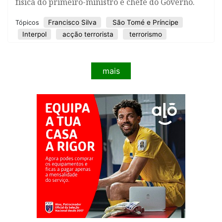
física do primeiro-ministro e chefe do Governo.
Francisco Silva
São Tomé e Príncipe
Tópicos
Interpol
acção terrorista
terrorismo
mais