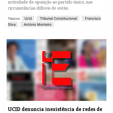
actividade de oposição ao partido único, nas
circunstâncias difíceis de então.
Ucid
Tribunal Constitucional
Francisco
Tópicos
Silva
António Monteiro
UCID denuncia inexistência de redes de