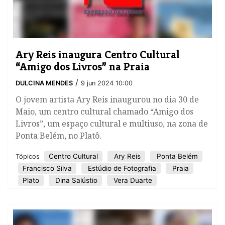
Ary Reis inaugura Centro Cultural
“Amigo dos Livros” na Praia
/
DULCINA MENDES
9 jun 2024 10:00
O jovem artista Ary Reis inaugurou no dia 30 de
Maio, um centro cultural chamado “Amigo dos
Livros”, um espaço cultural e multiuso, na zona de
Ponta Belém, no Platô.
Centro Cultural
Ary Reis
Ponta Belém
Tópicos
Francisco Silva
Estúdio de Fotografia
Praia
Plato
Dina Salústio
Vera Duarte