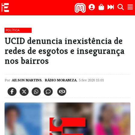
POLÍTICA
UCID denuncia inexistência de
redes de esgotos e insegurança
nos bairros
Por
AILSON MARTINS
,
RÁDIO MORABEZA
,
5 fev 2020 15:01