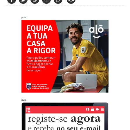
pub
pub.