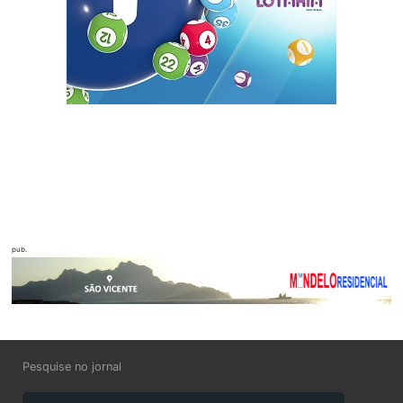
pub.
Pesquise no jornal