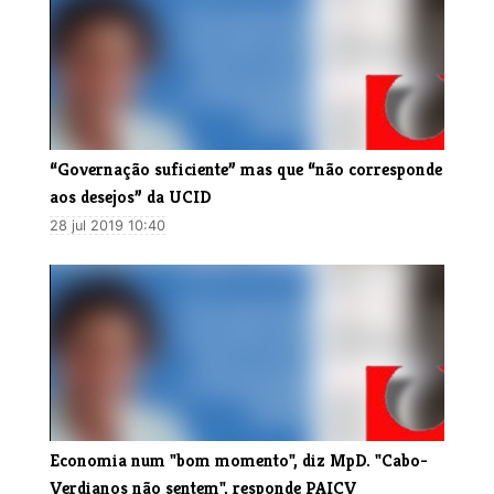
“Governação suficiente” mas que “não corresponde
aos desejos” da UCID
28 jul 2019 10:40
Economia num "bom momento", diz MpD. "Cabo-
Verdianos não sentem", responde PAICV