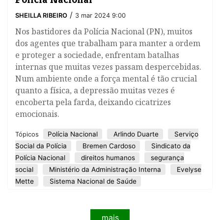
/
SHEILLA RIBEIRO
3 mar 2024 9:00
Nos bastidores da Polícia Nacional (PN), muitos
dos agentes que trabalham para manter a ordem
e proteger a sociedade, enfrentam batalhas
internas que muitas vezes passam despercebidas.
Num ambiente onde a força mental é tão crucial
quanto a física, a depressão muitas vezes é
encoberta pela farda, deixando cicatrizes
emocionais.
Polícia Nacional
Arlindo Duarte
Serviço
Tópicos
Social da Polícia
Bremen Cardoso
Sindicato da
Polícia Nacional
direitos humanos
segurança
social
Ministério da Administração Interna
Evelyse
Mette
Sistema Nacional de Saúde
mais