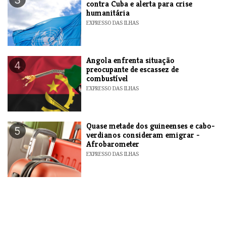
contra Cuba e alerta para crise
humanitária
EXPRESSO DAS ILHAS
Angola enfrenta situação
4
preocupante de escassez de
combustível
EXPRESSO DAS ILHAS
Quase metade dos guineenses e cabo-
5
verdianos consideram emigrar -
Afrobarometer
EXPRESSO DAS ILHAS