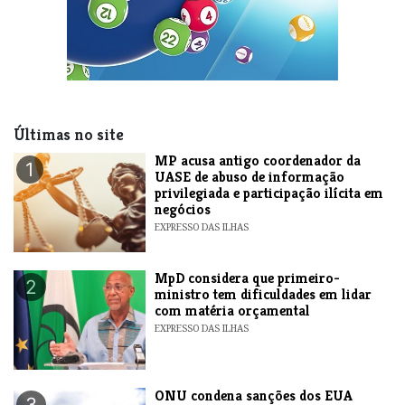
Últimas no site
MP acusa antigo coordenador da
1
UASE de abuso de informação
privilegiada e participação ilícita em
negócios
EXPRESSO DAS ILHAS
MpD considera que primeiro-
2
ministro tem dificuldades em lidar
com matéria orçamental
EXPRESSO DAS ILHAS
ONU condena sanções dos EUA
3