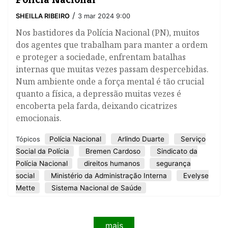
/
SHEILLA RIBEIRO
3 mar 2024 9:00
Nos bastidores da Polícia Nacional (PN), muitos
dos agentes que trabalham para manter a ordem
e proteger a sociedade, enfrentam batalhas
internas que muitas vezes passam despercebidas.
Num ambiente onde a força mental é tão crucial
quanto a física, a depressão muitas vezes é
encoberta pela farda, deixando cicatrizes
emocionais.
Polícia Nacional
Arlindo Duarte
Serviço
Tópicos
Social da Polícia
Bremen Cardoso
Sindicato da
Polícia Nacional
direitos humanos
segurança
social
Ministério da Administração Interna
Evelyse
Mette
Sistema Nacional de Saúde
mais