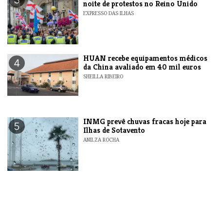
noite de protestos no Reino Unido
EXPRESSO DAS ILHAS
HUAN recebe equipamentos médicos
4
da China avaliado em 40 mil euros
SHEILLA RIBEIRO
INMG prevê chuvas fracas hoje para
5
Ilhas de Sotavento
ANILZA ROCHA