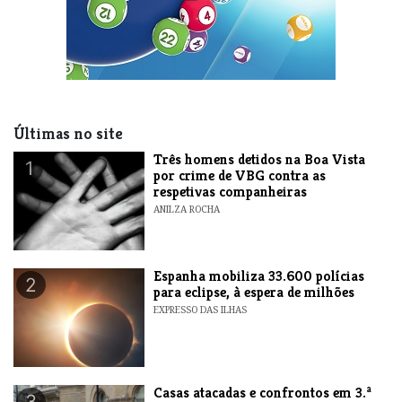
Últimas no site
Três homens detidos na Boa Vista
1
por crime de VBG contra as
respetivas companheiras
ANILZA ROCHA
Espanha mobiliza 33.600 polícias
2
para eclipse, à espera de milhões
EXPRESSO DAS ILHAS
Casas atacadas e confrontos em 3.ª
3