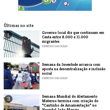
Últimas no site
​Governo local diz que continuam em
1
Ceuta entre 8.000 e 11.000
migrantes
EXPRESSO DAS ILHAS
Semana da Juventude arranca com
2
aposta na descentralização e inclusão
social
EXPRESSO DAS ILHAS
Semana Mundial do Aleitamento
3
Materno termina com criação do
“Cantinho de Amamentação” no
Hospital João Morais