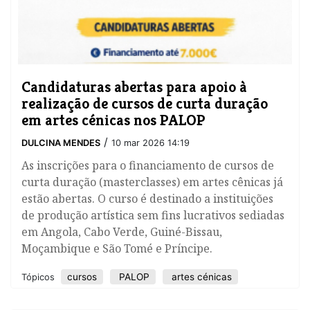
​Candidaturas abertas para apoio à
realização de cursos de curta duração
em artes cénicas nos PALOP
/
DULCINA MENDES
10 mar 2026 14:19
As inscrições para o financiamento de cursos de
curta duração (masterclasses) em artes cênicas já
estão abertas. O curso é destinado a instituições
de produção artística sem fins lucrativos sediadas
em Angola, Cabo Verde, Guiné-Bissau,
Moçambique e São Tomé e Príncipe.
cursos
PALOP
artes cénicas
Tópicos