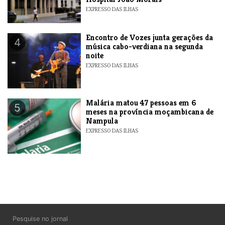
EXPRESSO DAS ILHAS
Encontro de Vozes junta gerações da
4
música cabo-verdiana na segunda
noite
EXPRESSO DAS ILHAS
​Malária matou 47 pessoas em 6
5
meses na província moçambicana de
Nampula
EXPRESSO DAS ILHAS
Pesquise no jornal