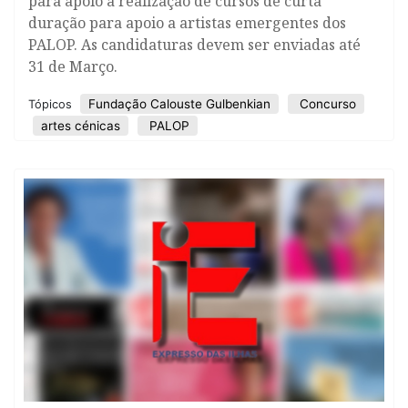
para apoio à realização de cursos de curta
duração para apoio a artistas emergentes dos
PALOP. As candidaturas devem ser enviadas até
31 de Março.
Fundação Calouste Gulbenkian
Concurso
Tópicos
artes cénicas
PALOP