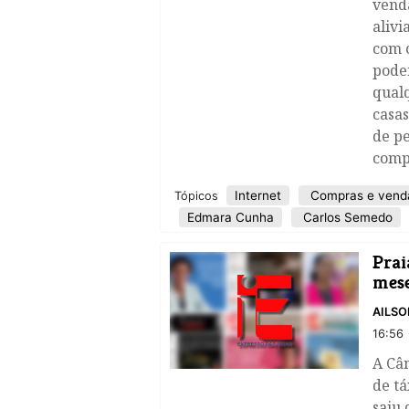
vend
alivi
com o
pode
qualq
casas
de pe
comp
Internet
Compras e vend
Tópicos
Edmara Cunha
Carlos Semedo
Prai
mes
AILSO
16:56
​A Câ
de tá
saiu 