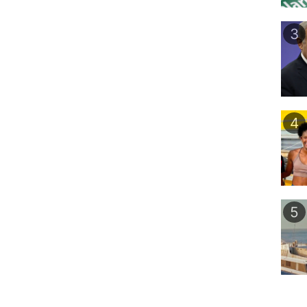
3
4
5