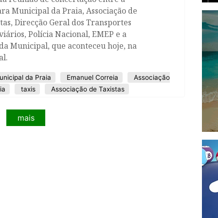
ra Municipal da Praia, Associação de
tas, Direcção Geral dos Transportes
iários, Polícia Nacional, EMEP e a
a Municipal, que aconteceu hoje, na
al.
icipal da Praia
Emanuel Correia
Associação
ia
taxis
Associação de Taxistas
mais