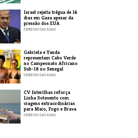
​Israel rejeita trégua de 14
dias em Gaza apesar da
pressão dos EUA
EXPRESSO DAS ILHAS
Gabriela e Yanda
representam Cabo Verde
no Campeonato Africano
Sub-18 no Senegal
EXPRESSO DAS ILHAS
​CV Interilhas reforça
Linha Sotavento com
viagens extraordinárias
para Maio, Fogo e Brava
EXPRESSO DAS ILHAS