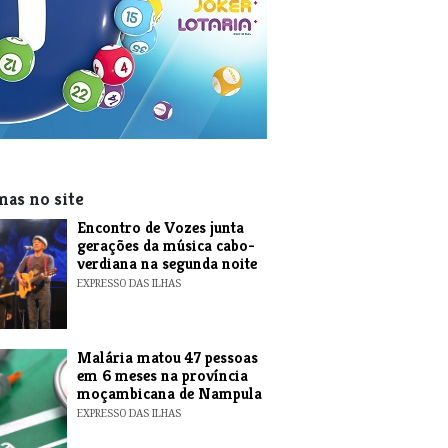
mas no site
Encontro de Vozes junta
gerações da música cabo-
verdiana na segunda noite
EXPRESSO DAS ILHAS
​Malária matou 47 pessoas
em 6 meses na província
moçambicana de Nampula
EXPRESSO DAS ILHAS