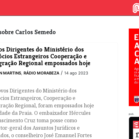
s sobre Carlos Semedo
s Dirigentes do Ministério dos
cios Estrangeiros Cooperação e
gração Regional empossados hoje
/
N MARTINS
,
RÁDIO MORABEZA
14 ago 2023
vos Dirigentes do Ministério dos
cios Estrangeiros, Cooperação e
gração Regional, foram empossados hoje
idade da Praia. O embaixador Hércules
pub.
ascimento Cruz toma posse como
tor-geral dos Assuntos Jurídicos e
dos, o conselheiro José Emanuel Fortes