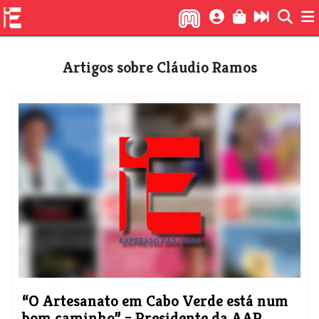
Artigos sobre Cláudio Ramos
“O Artesanato em Cabo Verde está num
bom caminho” – Presidente da AAP