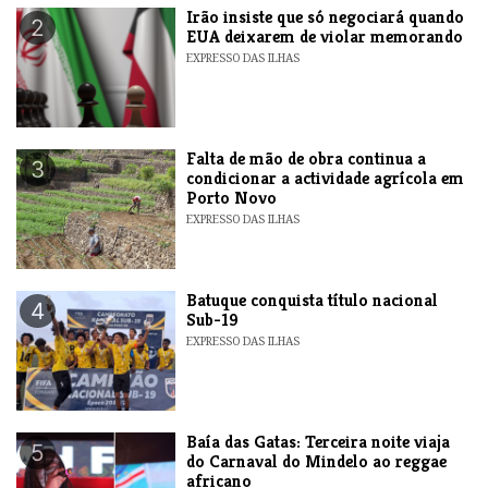
​Irão insiste que só negociará quando
2
EUA deixarem de violar memorando
EXPRESSO DAS ILHAS
Falta de mão de obra continua a
3
condicionar a actividade agrícola em
Porto Novo
EXPRESSO DAS ILHAS
​Batuque conquista título nacional
4
Sub-19
EXPRESSO DAS ILHAS
Baía das Gatas: Terceira noite viaja
5
do Carnaval do Mindelo ao reggae
africano