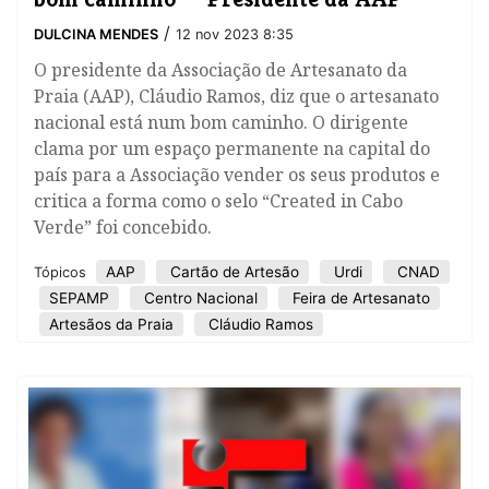
/
DULCINA MENDES
12 nov 2023 8:35
O presidente da Associação de Artesanato da
Praia (AAP), Cláudio Ramos, diz que o artesanato
nacional está num bom caminho. O dirigente
clama por um espaço permanente na capital do
país para a Associação vender os seus produtos e
critica a forma como o selo “Created in Cabo
Verde” foi concebido.
AAP
Cartão de Artesão
Urdi
CNAD
Tópicos
SEPAMP
Centro Nacional
Feira de Artesanato
Artesãos da Praia
Cláudio Ramos