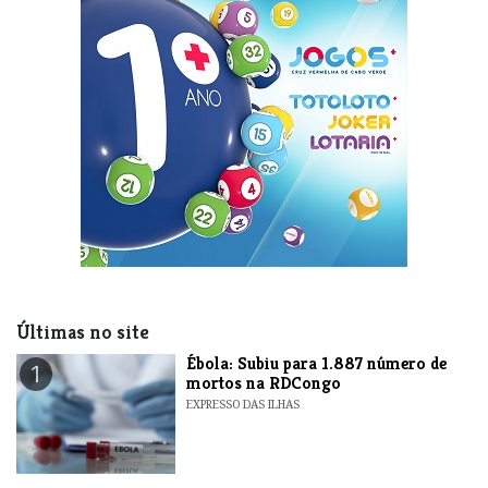
Últimas no site
​Ébola: Subiu para 1.887 número de
1
mortos na RDCongo
EXPRESSO DAS ILHAS