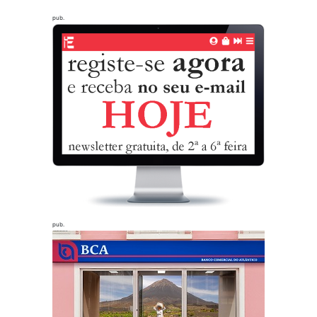
pub.
pub.