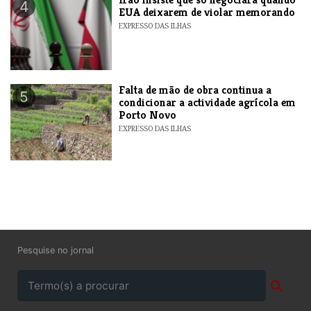
4
EUA deixarem de violar memorando
EXPRESSO DAS ILHAS
Falta de mão de obra continua a
5
condicionar a actividade agrícola em
Porto Novo
EXPRESSO DAS ILHAS
Pesquise no jornal