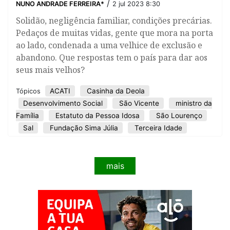
/
NUNO ANDRADE FERREIRA*
2 jul 2023 8:30
Solidão, negligência familiar, condições precárias.
Pedaços de muitas vidas, gente que mora na porta
ao lado, condenada a uma velhice de exclusão e
abandono. Que respostas tem o país para dar aos
seus mais velhos?
ACATI
Casinha da Deola
Tópicos
Desenvolvimento Social
São Vicente
ministro da
Família
Estatuto da Pessoa Idosa
São Lourenço
Sal
Fundação Sima Júlia
Terceira Idade
mais