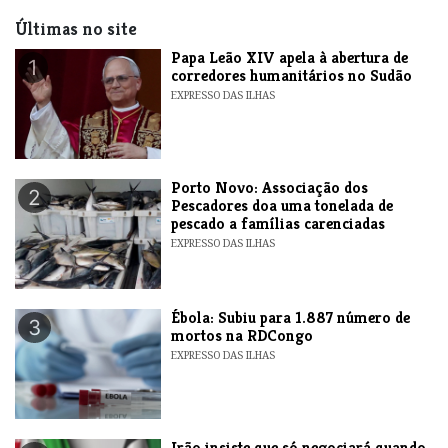
Últimas no site
​Papa Leão XIV apela à abertura de
1
corredores humanitários no Sudão
EXPRESSO DAS ILHAS
​Porto Novo: Associação dos
2
Pescadores doa uma tonelada de
pescado a famílias carenciadas
EXPRESSO DAS ILHAS
​Ébola: Subiu para 1.887 número de
3
mortos na RDCongo
EXPRESSO DAS ILHAS
​Irão insiste que só negociará quando