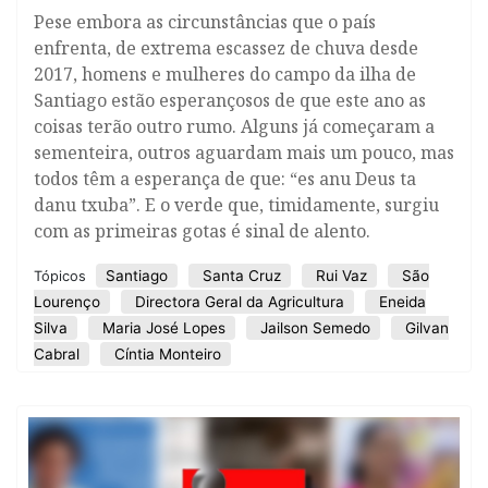
Pese embora as circunstâncias que o país
enfrenta, de extrema escassez de chuva desde
2017, homens e mulheres do campo da ilha de
Santiago estão esperançosos de que este ano as
coisas terão outro rumo. Alguns já começaram a
sementeira, outros aguardam mais um pouco, mas
todos têm a esperança de que: “es anu Deus ta
danu txuba”. E o verde que, timidamente, surgiu
com as primeiras gotas é sinal de alento.
Santiago
Santa Cruz
Rui Vaz
São
Tópicos
Lourenço
Directora Geral da Agricultura
Eneida
Silva
Maria José Lopes
Jailson Semedo
Gilvan
Cabral
Cíntia Monteiro