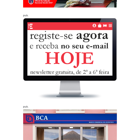
pub.
pub.