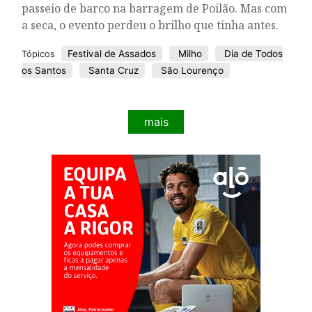
passeio de barco na barragem de Poilão. Mas com
a seca, o evento perdeu o brilho que tinha antes.
Festival de Assados
Milho
Dia de Todos
Tópicos
os Santos
Santa Cruz
São Lourenço
mais