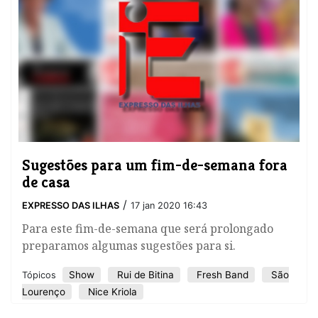
Sugestões para um fim-de-semana fora
de casa
/
EXPRESSO DAS ILHAS
17 jan 2020 16:43
Para este fim-de-semana que será prolongado
preparamos algumas sugestões para si.
Show
Rui de Bitina
Fresh Band
São
Tópicos
Lourenço
Nice Kriola