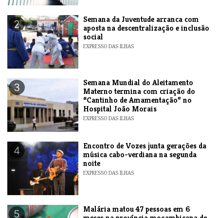
Semana da Juventude arranca com
2
aposta na descentralização e inclusão
social
EXPRESSO DAS ILHAS
Semana Mundial do Aleitamento
3
Materno termina com criação do
“Cantinho de Amamentação” no
Hospital João Morais
EXPRESSO DAS ILHAS
Encontro de Vozes junta gerações da
4
música cabo-verdiana na segunda
noite
EXPRESSO DAS ILHAS
​Malária matou 47 pessoas em 6
5
meses na província moçambicana de