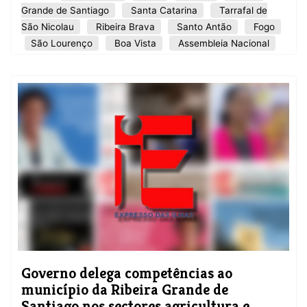
Grande de Santiago
Santa Catarina
Tarrafal de
São Nicolau
Ribeira Brava
Santo Antão
Fogo
São Lourenço
Boa Vista
Assembleia Nacional
Governo delega competências ao
município da Ribeira Grande de
Santiago nos sectores agricultura e