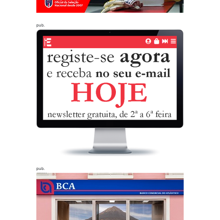
pub.
pub.