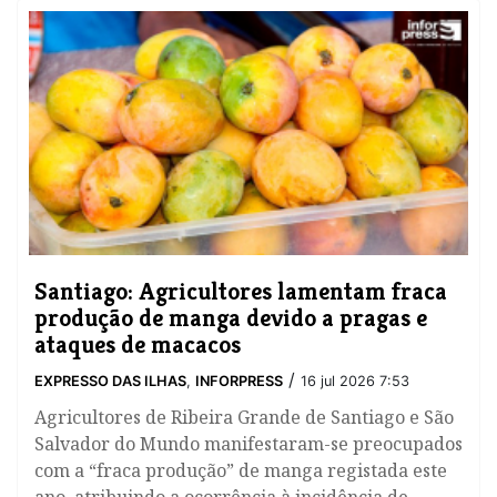
Santiago: Agricultores lamentam fraca
produção de manga devido a pragas e
ataques de macacos
/
EXPRESSO DAS ILHAS
,
INFORPRESS
16 jul 2026 7:53
Agricultores de Ribeira Grande de Santiago e São
Salvador do Mundo manifestaram-se preocupados
com a “fraca produção” de manga registada este
ano, atribuindo a ocorrência à incidência de