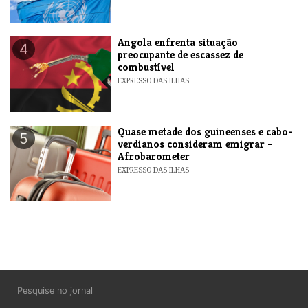
Angola enfrenta situação
4
preocupante de escassez de
combustível
EXPRESSO DAS ILHAS
Quase metade dos guineenses e cabo-
5
verdianos consideram emigrar -
Afrobarometer
EXPRESSO DAS ILHAS
Pesquise no jornal