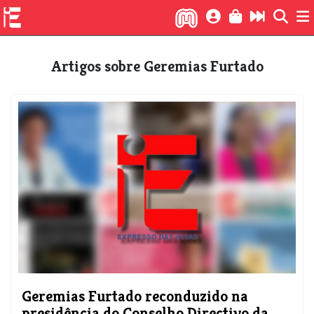
Artigos sobre Geremias Furtado
Geremias Furtado reconduzido na
presidência do Conselho Directivo da