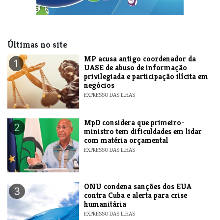
Últimas no site
MP acusa antigo coordenador da
1
UASE de abuso de informação
privilegiada e participação ilícita em
negócios
EXPRESSO DAS ILHAS
MpD considera que primeiro-
2
ministro tem dificuldades em lidar
com matéria orçamental
EXPRESSO DAS ILHAS
ONU condena sanções dos EUA
3
contra Cuba e alerta para crise
humanitária
EXPRESSO DAS ILHAS