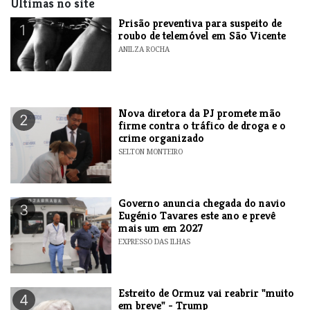
Últimas no site
Prisão preventiva para suspeito de
1
roubo de telemóvel em São Vicente
ANILZA ROCHA
Nova diretora da PJ promete mão
2
firme contra o tráfico de droga e o
crime organizado
SELTON MONTEIRO
Governo anuncia chegada do navio
3
Eugénio Tavares este ano e prevê
mais um em 2027
EXPRESSO DAS ILHAS
Estreito de Ormuz vai reabrir "muito
4
em breve" - Trump