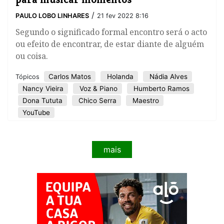
/
PAULO LOBO LINHARES
21 fev 2022 8:16
Segundo o significado formal encontro será o acto
ou efeito de encontrar, de estar diante de alguém
ou coisa.
Carlos Matos
Holanda
Nádia Alves
Tópicos
Nancy Vieira
Voz & Piano
Humberto Ramos
Dona Tututa
Chico Serra
Maestro
YouTube
mais