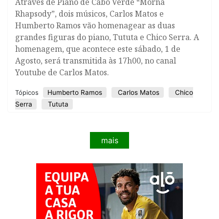
Através de Piano de Cabo Verde “Morna
Rhapsody”, dois músicos, Carlos Matos e
Humberto Ramos vão homenagear as duas
grandes figuras do piano, Tututa e Chico Serra. A
homenagem, que acontece este sábado, 1 de
Agosto, será transmitida às 17h00, no canal
Youtube de Carlos Matos.
Humberto Ramos
Carlos Matos
Chico
Tópicos
Serra
Tututa
mais