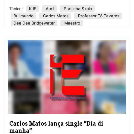
KJF
Abril
Prasinha Skola
Tópicos
Bulimundo
Carlos Matos
Professor Tó Tavares
Dee Dee Bridgewater
Maestro
​Carlos Matos lança single “Dia di
manha”