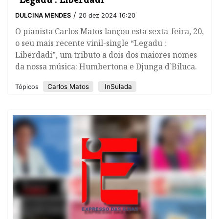
/
DULCINA MENDES
20 dez 2024 16:20
O pianista Carlos Matos lançou esta sexta-feira, 20,
o seu mais recente vinil-single “Legadu :
Liberdadi”, um tributo a dois dos maiores nomes
da nossa música: Humbertona e Djunga d`Biluca.
Carlos Matos
InSulada
Tópicos