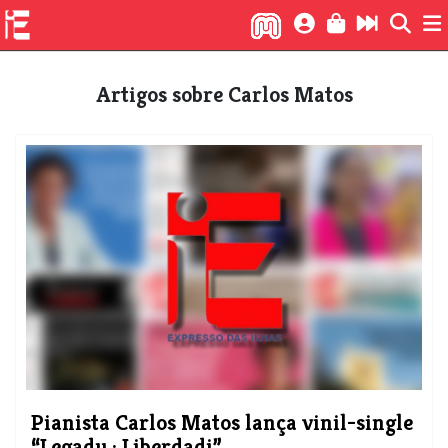
Artigos sobre Carlos Matos
​Pianista Carlos Matos lança vinil-single
“Legadu : Liberdadi”