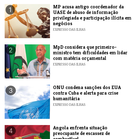
MP acusa antigo coordenador da
1
UASE de abuso de informação
privilegiada e participação ilícita em
negócios
EXPRESSO DAS ILHAS
MpD considera que primeiro-
2
ministro tem dificuldades em lidar
com matéria orçamental
EXPRESSO DAS ILHAS
ONU condena sanções dos EUA
3
contra Cuba e alerta para crise
humanitária
EXPRESSO DAS ILHAS
Angola enfrenta situação
4
preocupante de escassez de
combustível