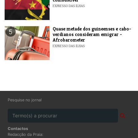
EXPRESSO DAS ILHAS
Quase metade dos guineenses e cabo-
5
verdianos consideram emigrar -
Afrobarometer
EXPRESSO DAS ILHAS
Pesquise no jornal
Contactos
Redacção da Praia: