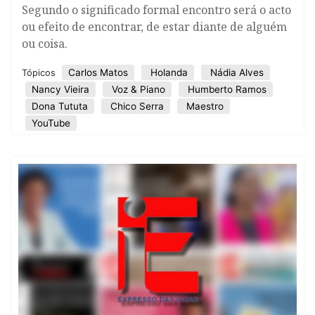
Segundo o significado formal encontro será o acto
ou efeito de encontrar, de estar diante de alguém
ou coisa.
Carlos Matos
Holanda
Nádia Alves
Tópicos
Nancy Vieira
Voz & Piano
Humberto Ramos
Dona Tututa
Chico Serra
Maestro
YouTube