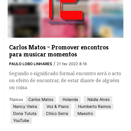
Carlos Matos – Promover encontros
para musicar momentos
/
PAULO LOBO LINHARES
21 fev 2022 8:16
Segundo o significado formal encontro será o acto
ou efeito de encontrar, de estar diante de alguém
ou coisa.
Carlos Matos
Holanda
Nádia Alves
Tópicos
Nancy Vieira
Voz & Piano
Humberto Ramos
Dona Tututa
Chico Serra
Maestro
YouTube