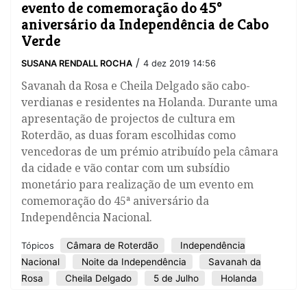
evento de comemoração do 45º
aniversário da Independência de Cabo
Verde
/
SUSANA RENDALL ROCHA
4 dez 2019 14:56
Savanah da Rosa e Cheila Delgado são cabo-
verdianas e residentes na Holanda. Durante uma
apresentação de projectos de cultura em
Roterdão, as duas foram escolhidas como
vencedoras de um prémio atribuído pela câmara
da cidade e vão contar com um subsídio
monetário para realização de um evento em
comemoração do 45ª aniversário da
Independência Nacional.
Câmara de Roterdão
Independência
Tópicos
Nacional
Noite da Independência
Savanah da
Rosa
Cheila Delgado
5 de Julho
Holanda