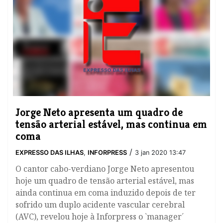
Jorge Neto apresenta um quadro de
tensão arterial estável, mas continua em
coma
/
EXPRESSO DAS ILHAS
,
INFORPRESS
3 jan 2020 13:47
O cantor cabo-verdiano Jorge Neto apresentou
hoje um quadro de tensão arterial estável, mas
ainda continua em coma induzido depois de ter
sofrido um duplo acidente vascular cerebral
(AVC), revelou hoje à Inforpress o `manager´