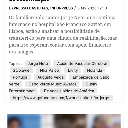
/
EXPRESSO DAS ILHAS
,
INFORPRESS
5 fev 2020 12:10
Os familiares do cantor Jorge Neto, que continua
internado no hospital São Francisco Xavier, em
Lisboa, estão a analisar a possibilidade de
transferi-lo para uma clínica de reabilitação, mas
para isso esperam contar com apoio financeiro
dos amigos.
Jorge Neto
Acidente Vascular Cerebral
Tópicos
St. Xavier
Nha Palco
Livity
Holanda
Portugal
Augusto Veiga
Embaixada de Cabo
Verde
Cabo Verde Music Awards
Cusav
Entertainmnet
Estados Unidos de América
https://www.gofundme.com/f/world-united-for-jorge.