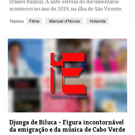
(Países Baixos). A ante-estreia do documentário
aconteceu no ano de 2019, na ilha de São Vicente.
Filme
Manuel d’Novas
Holanda
Tópicos
Djunga de Biluca - Figura incontornável
da emigração e da música de Cabo Verde