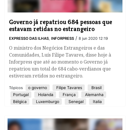
Governo já repatriou 684 pessoas que
estavam retidas no estrangeiro
/
EXPRESSO DAS ILHAS
,
INFORPRESS
8 jun 2020 12:19
O ministro dos Negócios Estrangeiros e das
Comunidades, Luís Filipe Tavares, disse hoje à
Inforpress que até ao momento o Governo já
repatriou um total de 684 cabo-verdianos que
estiveram retidos no estrangeiro.
o governo
Filipe Tavares
Brasil
Tópicos
Portugal
Holanda
França
Alemanha
Bélgica
Luxemburgo
Senegal
Italia