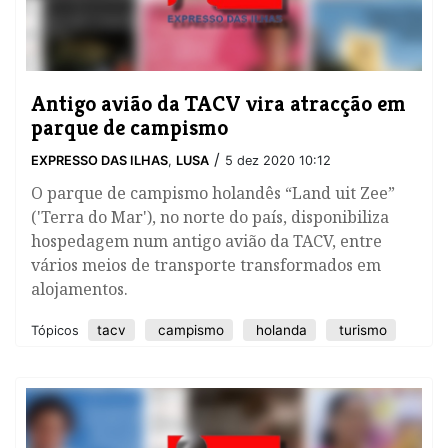
Antigo avião da TACV vira atracção em
parque de campismo
/
EXPRESSO DAS ILHAS
,
LUSA
5 dez 2020 10:12
O parque de campismo holandês “Land uit Zee”
('Terra do Mar'), no norte do país, disponibiliza
hospedagem num antigo avião da TACV, entre
vários meios de transporte transformados em
alojamentos.
tacv
campismo
holanda
turismo
Tópicos