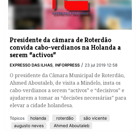
Presidente da câmara de Roterdão
convida cabo-verdianos na Holanda a
serem “activos”
/
EXPRESSO DAS ILHAS
,
INFORPRESS
23 jul 2019 12:58
​O presidente da Câmara Municipal de Roterdão,
Ahmed Aboutaleb, de visita a Mindelo, insta os
cabo-verdianos a serem “activos” e “decisivos” e
ajudarem a tomar as “decisões necessárias” para
elevar a cidade holandesa.
holanda
roterdão
são vicente
Tópicos
augusto neves
Ahmed Aboutaleb