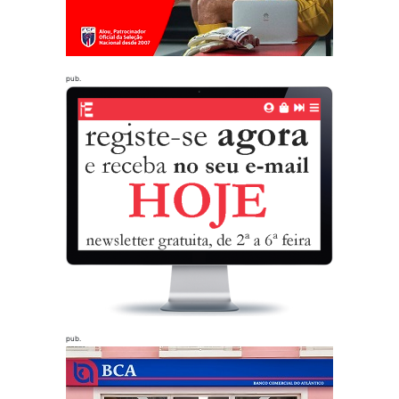
pub.
pub.