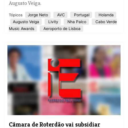
Augusto Veiga.
Jorge Neto
AVC
Portugal
Holanda
Tópicos
Augusto Veiga
Livity
Nha Palco
Cabo Verde
Music Awards
Aeroporto de Lisboa
Câmara de Roterdão vai subsidiar