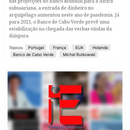
das projecções do Banco Mundial para a África
subsaariana, a entrada de dinheiro no
arquipélago aumentou neste ano de pandemia. Já
para 2021, o Banco de Cabo Verde prevê uma
estabilização na chegada das verbas vindas da
diáspora
Portugal
França
EUA
Holanda
Tópicos
Banco de Cabo Verde
Michal Rutkowski