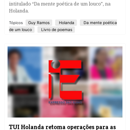
intitulado “Da mente poética de um louco”, na
Holanda.
Guy Ramos
Holanda
Da mente poética
Tópicos
de um louco
Livro de poemas
TUI Holanda retoma operações para as