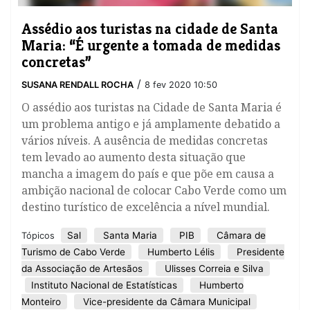
Assédio aos turistas na cidade de Santa
Maria: “É urgente a tomada de medidas
concretas”
/
SUSANA RENDALL ROCHA
8 fev 2020 10:50
O assédio aos turistas na Cidade de Santa Maria é
um problema antigo e já amplamente debatido a
vários níveis. A ausência de medidas concretas
tem levado ao aumento desta situação que
mancha a imagem do país e que põe em causa a
ambição nacional de colocar Cabo Verde como um
destino turístico de excelência a nível mundial.
Sal
Santa Maria
PIB
Câmara de
Tópicos
Turismo de Cabo Verde
Humberto Lélis
Presidente
da Associação de Artesãos
Ulisses Correia e Silva
Instituto Nacional de Estatísticas
Humberto
Monteiro
Vice-presidente da Câmara Municipal