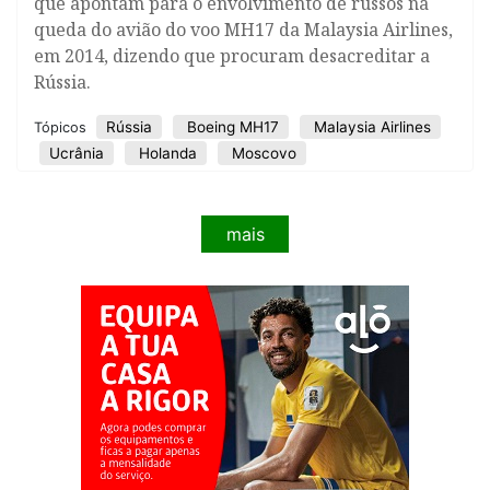
que apontam para o envolvimento de russos na
queda do avião do voo MH17 da Malaysia Airlines,
em 2014, dizendo que procuram desacreditar a
Rússia.
Rússia
Boeing MH17
Malaysia Airlines
Tópicos
Ucrânia
Holanda
Moscovo
mais