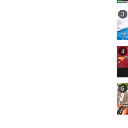
3
4
5