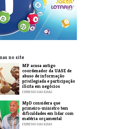
mas no site
MP acusa antigo
coordenador da UASE de
abuso de informação
privilegiada e participação
ilícita em negócios
EXPRESSO DAS ILHAS
MpD considera que
primeiro-ministro tem
dificuldades em lidar com
matéria orçamental
EXPRESSO DAS ILHAS