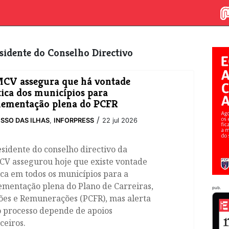
esidente do Conselho Directivo
CV assegura que há vontade
tica dos municípios para
lementação plena do PCFR
/
SSO DAS ILHAS
,
INFORPRESS
22 jul 2026
sidente do conselho directivo da
V assegurou hoje que existe vontade
ica em todos os municípios para a
ementação plena do Plano de Carreiras,
pub.
ões e Remunerações (PCFR), mas alerta
o processo depende de apoios
ceiros.