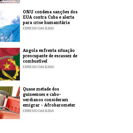
ONU condena sanções dos
EUA contra Cuba e alerta
para crise humanitária
EXPRESSO DAS ILHAS
Angola enfrenta situação
preocupante de escassez de
combustível
EXPRESSO DAS ILHAS
Quase metade dos
guineenses e cabo-
verdianos consideram
emigrar - Afrobarometer
EXPRESSO DAS ILHAS